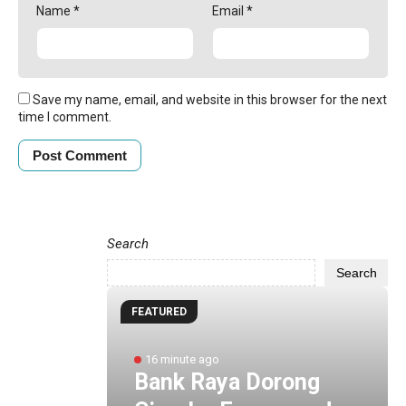
Name
*
Email
*
Save my name, email, and website in this browser for the next
time I comment.
Search
Search
FEATURED
la
16 minute ago
KAI
Bank Raya Dorong