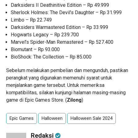
Darksiders II Deathinitive Edition – Rp 49.999
Sherlock Holmes: The Devil’s Daughter – Rp 31.999
Limbo – Rp 22.749
Darksiders Warmastered Edition – Rp 33.999
Hogwarts Legacy – Rp 239.700
Marvel’s Spider-Man Remastered – Rp 527.400
Biomutant – Rp 93.000
BioShock: The Collection – Rp 85.000
Sebelum melakukan pembelian dan mengunduh, pastikan
perangkat yang digunakan memenuhi syarat untuk
menjalankan game tersebut. Untuk memeriksa
kompatibilitas, silakan kunjungi halaman masing-masing
game di Epic Games Store. (
Zilong
)
Epic Games
Halloween
Halloween Sale 2024
Redaksi