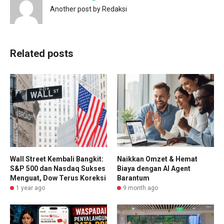
Another post by Redaksi
Related posts
Wall Street Kembali Bangkit:
Naikkan Omzet & Hemat
S&P 500 dan Nasdaq Sukses
Biaya dengan AI Agent
Menguat, Dow Terus Koreksi
Barantum
1 year ago
9 month ago