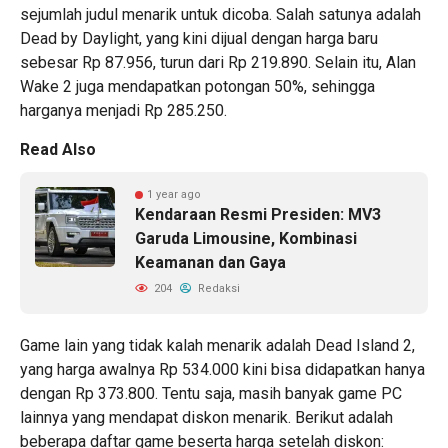
sejumlah judul menarik untuk dicoba. Salah satunya adalah
Dead by Daylight, yang kini dijual dengan harga baru
sebesar Rp 87.956, turun dari Rp 219.890. Selain itu, Alan
Wake 2 juga mendapatkan potongan 50%, sehingga
harganya menjadi Rp 285.250.
Read Also
1 year ago
Kendaraan Resmi Presiden: MV3
Garuda Limousine, Kombinasi
Keamanan dan Gaya
204
Redaksi
Game lain yang tidak kalah menarik adalah Dead Island 2,
yang harga awalnya Rp 534.000 kini bisa didapatkan hanya
dengan Rp 373.800. Tentu saja, masih banyak game PC
lainnya yang mendapat diskon menarik. Berikut adalah
beberapa daftar game beserta harga setelah diskon: