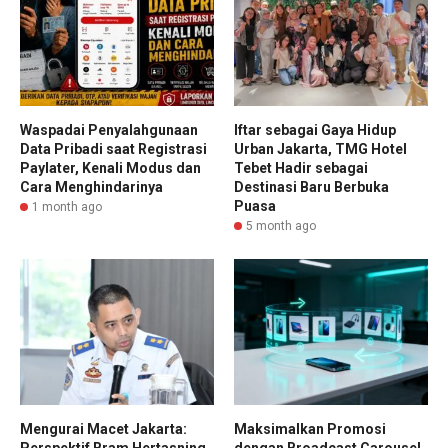
Waspadai Penyalahgunaan
Iftar sebagai Gaya Hidup
Data Pribadi saat Registrasi
Urban Jakarta, TMG Hotel
Paylater, Kenali Modus dan
Tebet Hadir sebagai
Cara Menghindarinya
Destinasi Baru Berbuka
Puasa
1 month ago
5 month ago
Mengurai Macet Jakarta:
Maksimalkan Promosi
Perspektif Bram Hertasning
dengan Broadcast Carousel