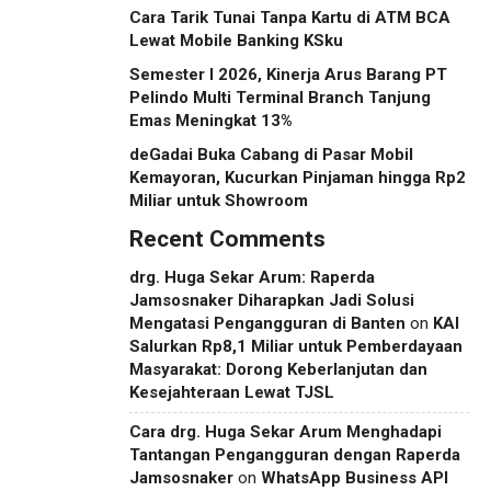
Cara Tarik Tunai Tanpa Kartu di ATM BCA
Lewat Mobile Banking KSku
Semester I 2026, Kinerja Arus Barang PT
Pelindo Multi Terminal Branch Tanjung
Emas Meningkat 13%
deGadai Buka Cabang di Pasar Mobil
Kemayoran, Kucurkan Pinjaman hingga Rp2
Miliar untuk Showroom
Recent Comments
drg. Huga Sekar Arum: Raperda
Jamsosnaker Diharapkan Jadi Solusi
Mengatasi Pengangguran di Banten
on
KAI
Salurkan Rp8,1 Miliar untuk Pemberdayaan
Masyarakat: Dorong Keberlanjutan dan
Kesejahteraan Lewat TJSL
Cara drg. Huga Sekar Arum Menghadapi
Tantangan Pengangguran dengan Raperda
Jamsosnaker
on
WhatsApp Business API