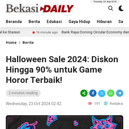
Thursday, 06 Aug 2026
Beranda
Berita
Edukasi
Gaya Hidup
Hiburan
Sastr
Bank Raya Dorong Circular Economy dan Transaksi Dig
16 minute ago
Home
Berita
Halloween Sale 2024: Diskon
Hingga 90% untuk Game
Horor Terbaik!
2 minutes reading
Wednesday, 23 Oct 2024 02:42
191
Redaksi