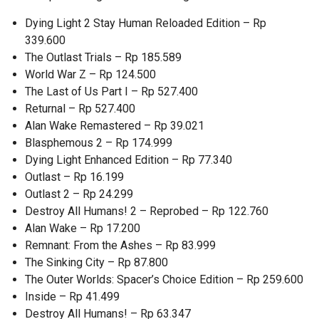
Dying Light 2 Stay Human Reloaded Edition – Rp
339.600
The Outlast Trials – Rp 185.589
World War Z – Rp 124.500
The Last of Us Part I – Rp 527.400
Returnal – Rp 527.400
Alan Wake Remastered – Rp 39.021
Blasphemous 2 – Rp 174.999
Dying Light Enhanced Edition – Rp 77.340
Outlast – Rp 16.199
Outlast 2 – Rp 24.299
Destroy All Humans! 2 – Reprobed – Rp 122.760
Alan Wake – Rp 17.200
Remnant: From the Ashes – Rp 83.999
The Sinking City – Rp 87.800
The Outer Worlds: Spacer’s Choice Edition – Rp 259.600
Inside – Rp 41.499
Destroy All Humans! – Rp 63.347