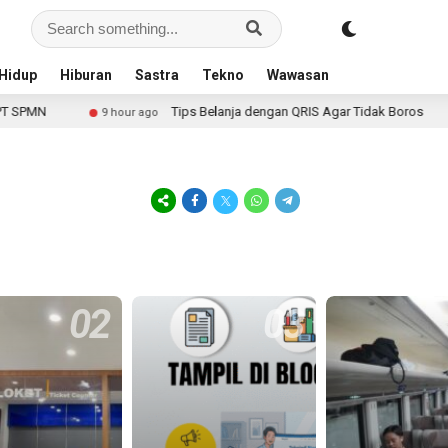
Hidup
Hiburan
Sastra
Tekno
Wawasan
Tips Belanja dengan QRIS Agar Tidak Boros
9 hour ago
11 ho