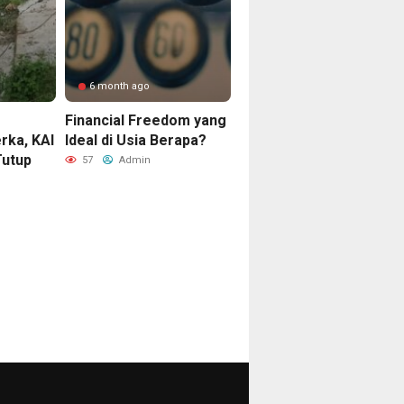
6 month ago
Financial Freedom yang
rka, KAI
Ideal di Usia Berapa?
Tutup
57
Admin