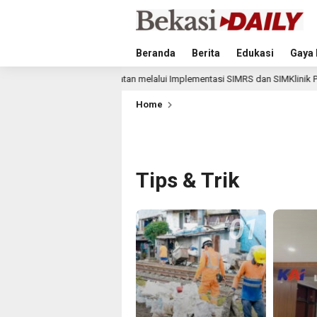
Beranda
Berita
Edukasi
Gaya 
tal Layanan Kesehatan melalui Implementasi SIMRS dan SIMKlinik PT SPMN
Home
Tips & Trik