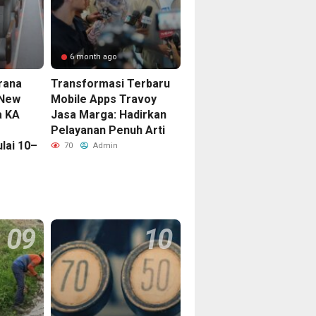
6 month ago
rana
Transformasi Terbaru
 New
Mobile Apps Travoy
a KA
Jasa Marga: Hadirkan
Pelayanan Penuh Arti
lai 10–
70
Admin