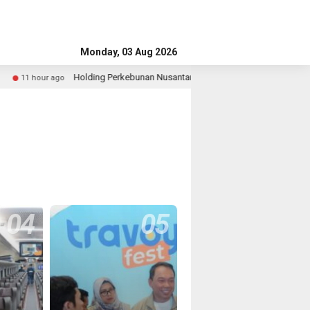
Monday, 03 Aug 2026
Holding Perkebunan Nusantara Perkuat Daya Saing UMKM Kopi melalui
ur ago