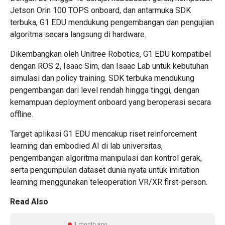
Jetson Orin 100 TOPS onboard, dan antarmuka SDK
terbuka, G1 EDU mendukung pengembangan dan pengujian
algoritma secara langsung di hardware.
Dikembangkan oleh Unitree Robotics, G1 EDU kompatibel
dengan ROS 2, Isaac Sim, dan Isaac Lab untuk kebutuhan
simulasi dan policy training. SDK terbuka mendukung
pengembangan dari level rendah hingga tinggi, dengan
kemampuan deployment onboard yang beroperasi secara
offline.
Target aplikasi
G1 EDU
mencakup riset reinforcement
learning dan embodied AI di lab universitas,
pengembangan algoritma manipulasi dan kontrol gerak,
serta pengumpulan dataset dunia nyata untuk imitation
learning menggunakan teleoperation VR/XR first-person.
Read Also
1 month ago