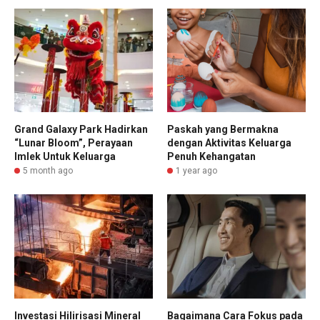
Grand Galaxy Park Hadirkan
Paskah yang Bermakna
“Lunar Bloom”, Perayaan
dengan Aktivitas Keluarga
Imlek Untuk Keluarga
Penuh Kehangatan
5 month ago
1 year ago
Investasi Hilirisasi Mineral
Bagaimana Cara Fokus pada