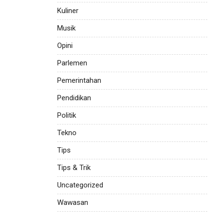
Kuliner
Musik
Opini
Parlemen
Pemerintahan
Pendidikan
Politik
Tekno
Tips
Tips & Trik
Uncategorized
Wawasan