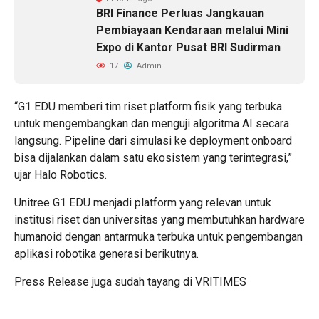
BRI Finance Perluas Jangkauan
Pembiayaan Kendaraan melalui Mini
Expo di Kantor Pusat BRI Sudirman
17
Admin
“G1 EDU memberi tim riset platform fisik yang terbuka
untuk mengembangkan dan menguji algoritma AI secara
langsung. Pipeline dari simulasi ke deployment onboard
bisa dijalankan dalam satu ekosistem yang terintegrasi,”
ujar
Halo Robotics
.
Unitree G1
EDU menjadi platform yang relevan untuk
institusi riset dan universitas yang membutuhkan hardware
humanoid dengan antarmuka terbuka untuk pengembangan
aplikasi robotika generasi berikutnya.
Press Release juga sudah tayang di
VRITIMES