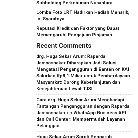
Subholding Perkebunan Nusantara
Lomba Foto LRT Hadirkan Hadiah Menarik,
Ini Syaratnya
Reputasi Kredit dan Faktor yang Dapat
Memengaruhi Pengajuan Pinjaman
Recent Comments
drg. Huga Sekar Arum: Raperda
Jamsosnaker Diharapkan Jadi Solusi
Mengatasi Pengangguran di Banten
on
KAI
Salurkan Rp8,1 Miliar untuk Pemberdayaan
Masyarakat: Dorong Keberlanjutan dan
Kesejahteraan Lewat TJSL
Cara drg. Huga Sekar Arum Menghadapi
Tantangan Pengangguran dengan Raperda
Jamsosnaker
on
WhatsApp Business API
dan Call Center: Mempermudah Layanan
Pelanggan
Huga Sekar Arum Soroti Pengaruh