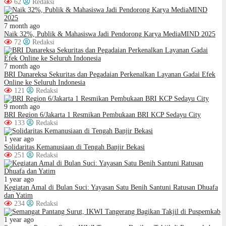
62
Redaksi
7 month ago
Naik 32%, Publik & Mahasiswa Jadi Pendorong Karya MediaMIND 2025
72
Redaksi
7 month ago
BRI Danareksa Sekuritas dan Pegadaian Perkenalkan Layanan Gadai Efek
Online ke Seluruh Indonesia
121
Redaksi
9 month ago
BRI Region 6/Jakarta 1 Resmikan Pembukaan BRI KCP Sedayu City
133
Redaksi
1 year ago
Solidaritas Kemanusiaan di Tengah Banjir Bekasi
251
Redaksi
1 year ago
Kegiatan Amal di Bulan Suci: Yayasan Satu Benih Santuni Ratusan Dhuafa
dan Yatim
234
Redaksi
1 year ago