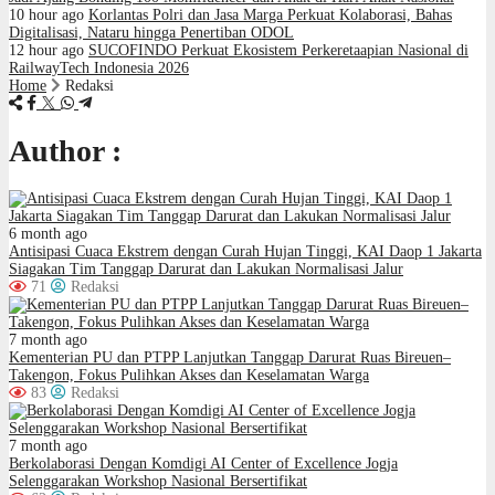
10 hour ago
Korlantas Polri dan Jasa Marga Perkuat Kolaborasi, Bahas
Digitalisasi, Nataru hingga Penertiban ODOL
12 hour ago
SUCOFINDO Perkuat Ekosistem Perkeretaapian Nasional di
RailwayTech Indonesia 2026
Home
Redaksi
Author :
6 month ago
Antisipasi Cuaca Ekstrem dengan Curah Hujan Tinggi, KAI Daop 1 Jakarta
Siagakan Tim Tanggap Darurat dan Lakukan Normalisasi Jalur
71
Redaksi
7 month ago
Kementerian PU dan PTPP Lanjutkan Tanggap Darurat Ruas Bireuen–
Takengon, Fokus Pulihkan Akses dan Keselamatan Warga
83
Redaksi
7 month ago
Berkolaborasi Dengan Komdigi AI Center of Excellence Jogja
Selenggarakan Workshop Nasional Bersertifikat