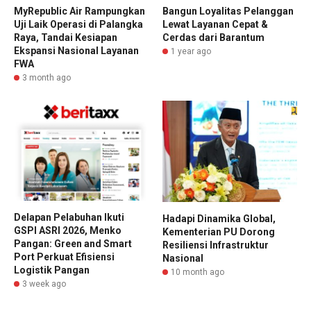
MyRepublic Air Rampungkan
Bangun Loyalitas Pelanggan
Uji Laik Operasi di Palangka
Lewat Layanan Cepat &
Raya, Tandai Kesiapan
Cerdas dari Barantum
Ekspansi Nasional Layanan
1 year ago
FWA
3 month ago
Delapan Pelabuhan Ikuti
Hadapi Dinamika Global,
GSPI ASRI 2026, Menko
Kementerian PU Dorong
Pangan: Green and Smart
Resiliensi Infrastruktur
Port Perkuat Efisiensi
Nasional
Logistik Pangan
10 month ago
3 week ago