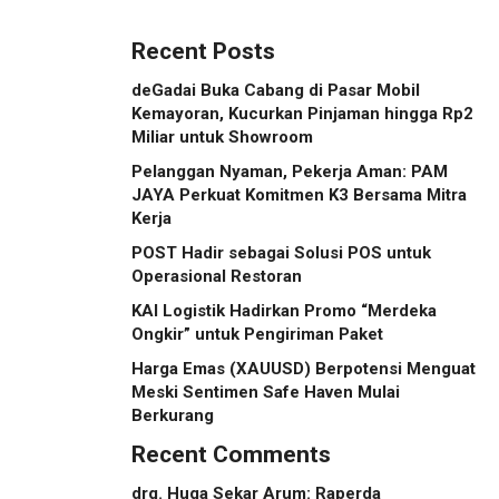
Indonesia
Recent Posts
deGadai Buka Cabang di Pasar Mobil
Kemayoran, Kucurkan Pinjaman hingga Rp2
Miliar untuk Showroom
Pelanggan Nyaman, Pekerja Aman: PAM
JAYA Perkuat Komitmen K3 Bersama Mitra
Kerja
POST Hadir sebagai Solusi POS untuk
Operasional Restoran
KAI Logistik Hadirkan Promo “Merdeka
Ongkir” untuk Pengiriman Paket
Harga Emas (XAUUSD) Berpotensi Menguat
Meski Sentimen Safe Haven Mulai
Berkurang
Recent Comments
drg. Huga Sekar Arum: Raperda