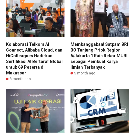
Kolaborasi Telkom AI
Membanggakan! Satpam BRI
Connect, Alibaba Cloud, dan
BO Tanjung Priok Region
HiColleagues Hadirkan
6/Jakarta 1 Raih Rekor MURI
Sertifikasi AI Bertaraf Global
sebagai Pembuat Karya
untuk 69 Peserta di
Ilmiah Terbanyak
Makassar
5 month ago
8 month ago