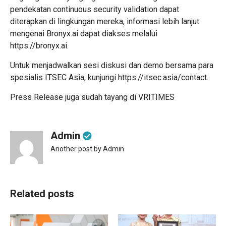
pendekatan continuous security validation dapat
diterapkan di lingkungan mereka, informasi lebih lanjut
mengenai Bronyx.ai dapat diakses melalui
https://bronyx.ai
.
Untuk menjadwalkan sesi diskusi dan demo bersama para
spesialis ITSEC Asia, kunjungi
https://itsec.asia/contact
.
Press Release juga sudah tayang di
VRITIMES
Admin
Another post by Admin
Related posts