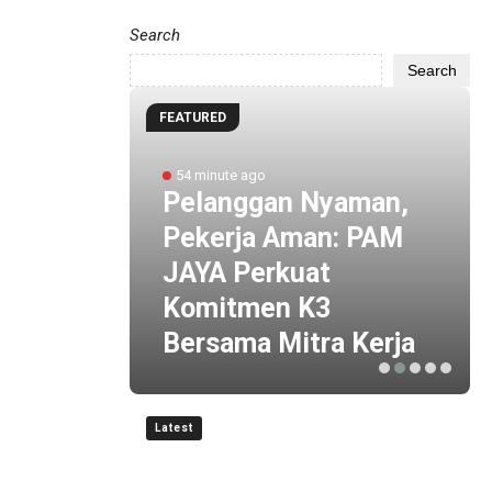
Search
Search
FEATURED
abang
54 minute ago
Pelanggan Nyaman,
urkan
Pekerja Aman: PAM
a Rp2
JAYA Perkuat
Komitmen K3
Bersama Mitra Kerja
Latest