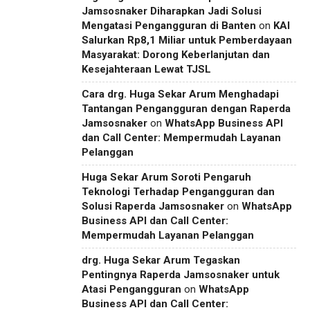
Jamsosnaker Diharapkan Jadi Solusi
Mengatasi Pengangguran di Banten
on
KAI
Salurkan Rp8,1 Miliar untuk Pemberdayaan
Masyarakat: Dorong Keberlanjutan dan
Kesejahteraan Lewat TJSL
Cara drg. Huga Sekar Arum Menghadapi
Tantangan Pengangguran dengan Raperda
Jamsosnaker
on
WhatsApp Business API
dan Call Center: Mempermudah Layanan
Pelanggan
Huga Sekar Arum Soroti Pengaruh
Teknologi Terhadap Pengangguran dan
Solusi Raperda Jamsosnaker
on
WhatsApp
Business API dan Call Center:
Mempermudah Layanan Pelanggan
drg. Huga Sekar Arum Tegaskan
Pentingnya Raperda Jamsosnaker untuk
Atasi Pengangguran
on
WhatsApp
Business API dan Call Center: