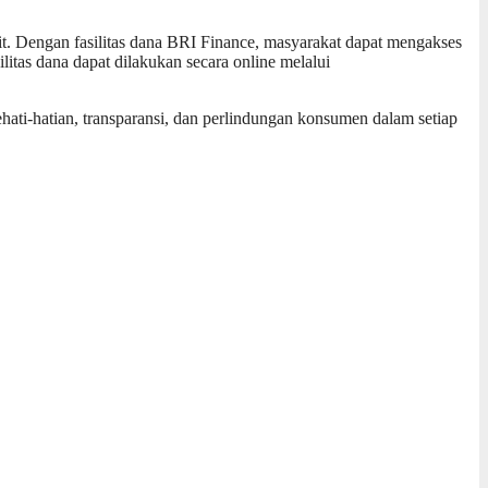
t. Dengan fasilitas dana BRI Finance, masyarakat dapat mengakses
litas dana dapat dilakukan secara online melalui
ati-hatian, transparansi, dan perlindungan konsumen dalam setiap