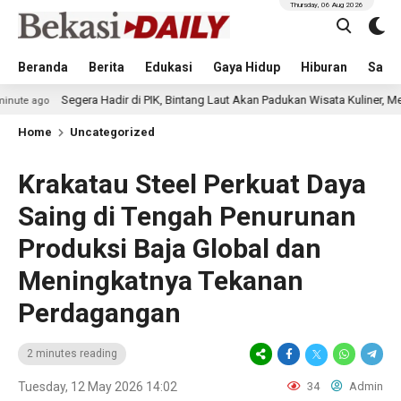
Thursday, 06 Aug 2026
Beranda
Berita
Edukasi
Gaya Hidup
Hiburan
Sastr
Segera Hadir di PIK, Bintang Laut Akan Padukan Wisata Kuliner, Memancing, 
Home
Uncategorized
Krakatau Steel Perkuat Daya
Saing di Tengah Penurunan
Produksi Baja Global dan
Meningkatnya Tekanan
Perdagangan
2 minutes reading
Tuesday, 12 May 2026 14:02
34
Admin