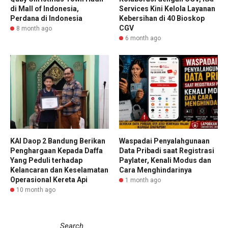
di Mall of Indonesia,
Services Kini Kelola Layanan
Perdana di Indonesia
Kebersihan di 40 Bioskop
CGV
8 month ago
6 month ago
KAI Daop 2 Bandung Berikan
Waspadai Penyalahgunaan
Penghargaan Kepada Daffa
Data Pribadi saat Registrasi
Yang Peduli terhadap
Paylater, Kenali Modus dan
Kelancaran dan Keselamatan
Cara Menghindarinya
Operasional Kereta Api
1 month ago
10 month ago
Search