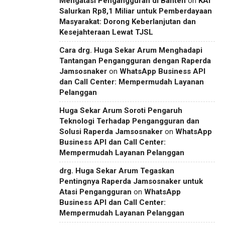
Mengatasi Pengangguran di Banten
on
KAI
Salurkan Rp8,1 Miliar untuk Pemberdayaan
Masyarakat: Dorong Keberlanjutan dan
Kesejahteraan Lewat TJSL
Cara drg. Huga Sekar Arum Menghadapi
Tantangan Pengangguran dengan Raperda
Jamsosnaker
on
WhatsApp Business API
dan Call Center: Mempermudah Layanan
Pelanggan
Huga Sekar Arum Soroti Pengaruh
Teknologi Terhadap Pengangguran dan
Solusi Raperda Jamsosnaker
on
WhatsApp
Business API dan Call Center:
Mempermudah Layanan Pelanggan
drg. Huga Sekar Arum Tegaskan
Pentingnya Raperda Jamsosnaker untuk
Atasi Pengangguran
on
WhatsApp
Business API dan Call Center:
Mempermudah Layanan Pelanggan