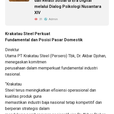
dan Relasi Sosial di Era Digital
melalui Dialog Psikologi Nusantara
XIV
31
Admin
Krakatau Steel Perkuat
Fundamental dan Posisi Pasar Domestik
Direktur
Utama PT Krakatau Steel (Persero) Tbk, Dr. Akbar Djohan,
menegaskan komitmen
perusahaan dalam memperkuat fundamental industri
nasional.
“Krakatau
Steel terus meningkatkan efisiensi operasional dan
kualitas produk guna
memastikan industri baja nasional tetap kompetitif dan
berperan strategis dalam