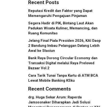
Recent Posts
Kota Tuan Rumah
Reputasi Kredit dan Faktor yang Dapat
Memengaruhi Pengajuan Pinjaman
Segera Hadir di PIK, Bintang Laut Akan
Padukan Wisata Kuliner, Memancing, dan
Ruang Komunitas
Jelang Final Piala Presiden 2026, KAI Daop
2 Bandung Imbau Pelanggan Datang Lebih
Awal ke Stasiun
Bank Raya Dorong Circular Economy dan
Transaksi Digital melalui Raya Preloved
Bazaar Vol.2
Cara Tarik Tunai Tanpa Kartu di ATM BCA
Lewat Mobile Banking KSku
Recent Comments
drg. Huga Sekar Arum: Raperda
Jamsosnaker Diharapkan Jadi Solusi