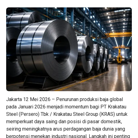
Jakarta 12 Mei 2026 – Penurunan produksi baja global
pada Januari 2026 menjadi momentum bagi PT Krakatau
Steel (Persero) Tbk / Krakatau Steel Group (KRAS) untuk
memperkuat daya saing dan posisi di pasar domestik,
seiring meningkatnya arus perdagangan baja dunia yang
berpotensi menekan industri nasional. Langkah ini penting