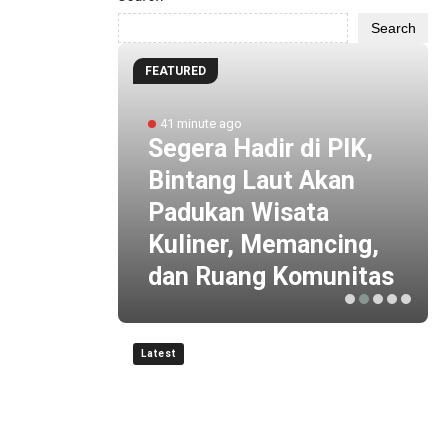
Search
FEATURED
41 minute ago
Segera Hadir di PIK,
 dan
Bintang Laut Akan
at
Padukan Wisata
Kuliner, Memancing,
aman
dan Ruang Komunitas
Latest