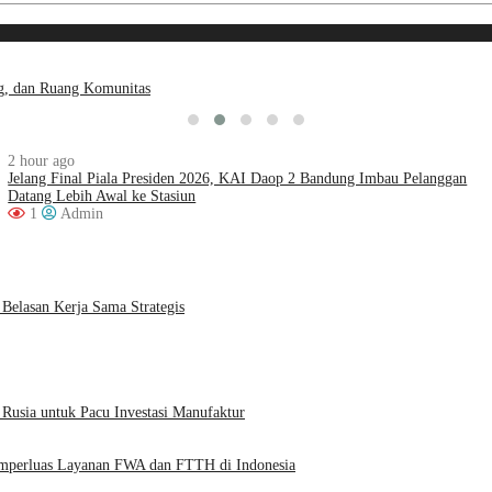
ng, dan Ruang Komunitas
2 hour ago
Jelang Final Piala Presiden 2026, KAI Daop 2 Bandung Imbau Pelanggan
Datang Lebih Awal ke Stasiun
1
Admin
Belasan Kerja Sama Strategis
 Rusia untuk Pacu Investasi Manufaktur
emperluas Layanan FWA dan FTTH di Indonesia