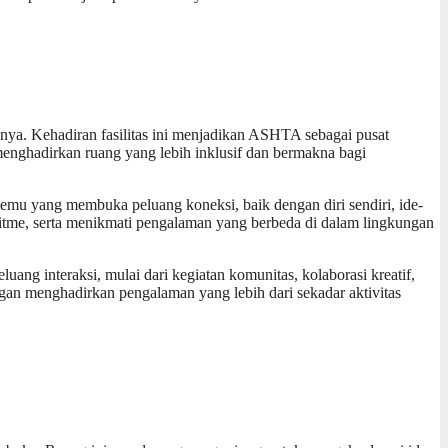
ya. Kehadiran fasilitas ini menjadikan ASHTA sebagai pusat
menghadirkan ruang yang lebih inklusif dan bermakna bagi
temu yang membuka peluang koneksi, baik dengan diri sendiri, ide-
tme, serta menikmati pengalaman yang berbeda di dalam lingkungan
ang interaksi, mulai dari kegiatan komunitas, kolaborasi kreatif,
gan menghadirkan pengalaman yang lebih dari sekadar aktivitas