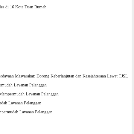
les di 16 Kota Tuan Rumah
rdayaan Masyarakat: Dorong Keberlanjutan dan Kesejahteraan Lewat TJSL
ermudah Layanan Pelanggan
: Mempermudah Layanan Pelanggan
udah Layanan Pelanggan
empermudah Layanan Pelanggan