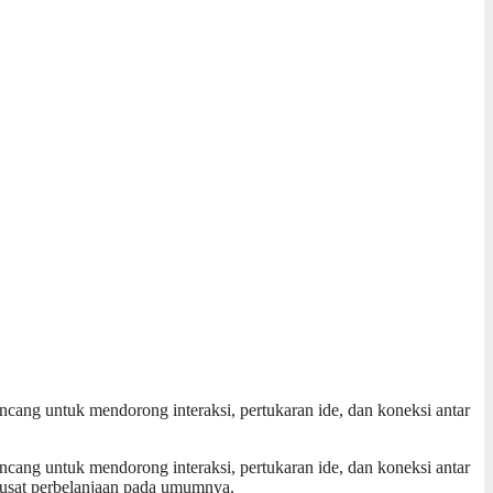
ncang untuk mendorong interaksi, pertukaran ide, dan koneksi antar
ncang untuk mendorong interaksi, pertukaran ide, dan koneksi antar
usat perbelanjaan pada umumnya.