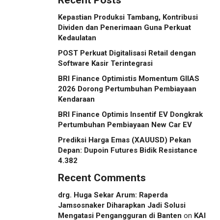
Recent Posts
Kepastian Produksi Tambang, Kontribusi
Dividen dan Penerimaan Guna Perkuat
Kedaulatan
POST Perkuat Digitalisasi Retail dengan
Software Kasir Terintegrasi
BRI Finance Optimistis Momentum GIIAS
2026 Dorong Pertumbuhan Pembiayaan
Kendaraan
BRI Finance Optimis Insentif EV Dongkrak
Pertumbuhan Pembiayaan New Car EV
Prediksi Harga Emas (XAUUSD) Pekan
Depan: Dupoin Futures Bidik Resistance
4.382
Recent Comments
drg. Huga Sekar Arum: Raperda
Jamsosnaker Diharapkan Jadi Solusi
Mengatasi Pengangguran di Banten
on
KAI