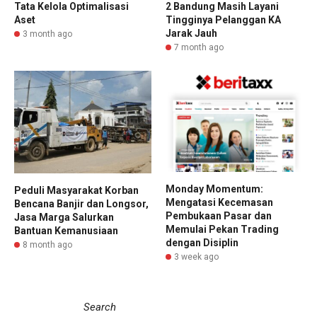
Tata Kelola Optimalisasi
2 Bandung Masih Layani
Aset
Tingginya Pelanggan KA
Jarak Jauh
3 month ago
7 month ago
Monday Momentum:
Peduli Masyarakat Korban
Mengatasi Kecemasan
Bencana Banjir dan Longsor,
Pembukaan Pasar dan
Jasa Marga Salurkan
Memulai Pekan Trading
Bantuan Kemanusiaan
dengan Disiplin
8 month ago
3 week ago
Search