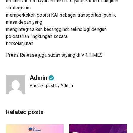
melalui sistem layanan nirkertas yang efisien. Langkah
strategis ini
memperkokoh posisi KAI sebagai transportasi publik
masa depan yang
mengintegrasikan kecanggihan teknologi dengan
pelestarian lingkungan secara
berkelanjutan.
Press Release juga sudah tayang di
VRITIMES
Admin
Another post by Admin
Related posts