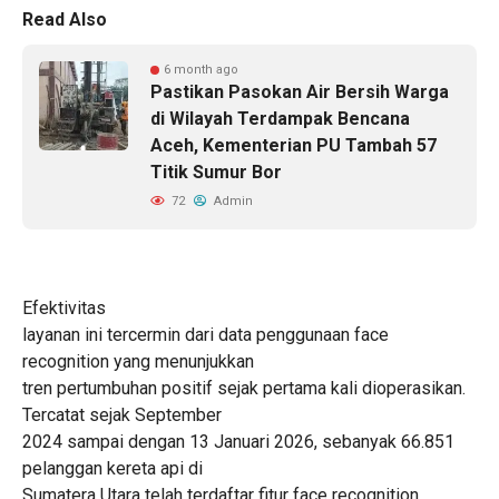
Read Also
6 month ago
Pastikan Pasokan Air Bersih Warga
di Wilayah Terdampak Bencana
Aceh, Kementerian PU Tambah 57
Titik Sumur Bor
72
Admin
Efektivitas
layanan ini tercermin dari data penggunaan face
recognition yang menunjukkan
tren pertumbuhan positif sejak pertama kali dioperasikan.
Tercatat sejak September
2024 sampai dengan 13 Januari 2026, sebanyak 66.851
pelanggan kereta api di
Sumatera Utara telah terdaftar fitur face recognition.