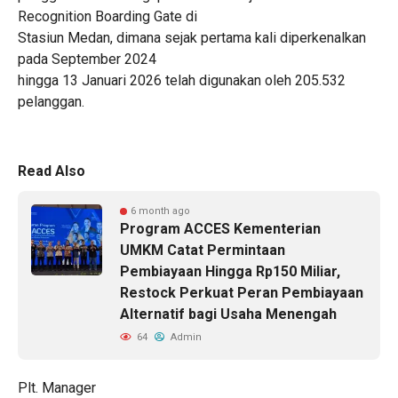
Recognition Boarding Gate di
Stasiun Medan, dimana sejak pertama kali diperkenalkan
pada September 2024
hingga 13 Januari 2026 telah digunakan oleh 205.532
pelanggan.
Read Also
6 month ago
Program ACCES Kementerian
UMKM Catat Permintaan
Pembiayaan Hingga Rp150 Miliar,
Restock Perkuat Peran Pembiayaan
Alternatif bagi Usaha Menengah
64
Admin
Plt. Manager