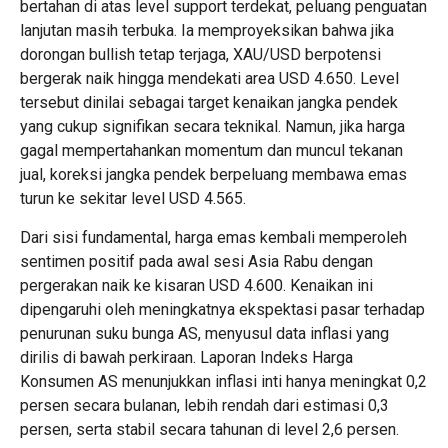
bertahan di atas level support terdekat, peluang penguatan
lanjutan masih terbuka. Ia memproyeksikan bahwa jika
dorongan bullish tetap terjaga, XAU/USD berpotensi
bergerak naik hingga mendekati area USD 4.650. Level
tersebut dinilai sebagai target kenaikan jangka pendek
yang cukup signifikan secara teknikal. Namun, jika harga
gagal mempertahankan momentum dan muncul tekanan
jual, koreksi jangka pendek berpeluang membawa emas
turun ke sekitar level USD 4.565.
Dari sisi fundamental, harga emas kembali memperoleh
sentimen positif pada awal sesi Asia Rabu dengan
pergerakan naik ke kisaran USD 4.600. Kenaikan ini
dipengaruhi oleh meningkatnya ekspektasi pasar terhadap
penurunan suku bunga AS, menyusul data inflasi yang
dirilis di bawah perkiraan. Laporan Indeks Harga
Konsumen AS menunjukkan inflasi inti hanya meningkat 0,2
persen secara bulanan, lebih rendah dari estimasi 0,3
persen, serta stabil secara tahunan di level 2,6 persen.