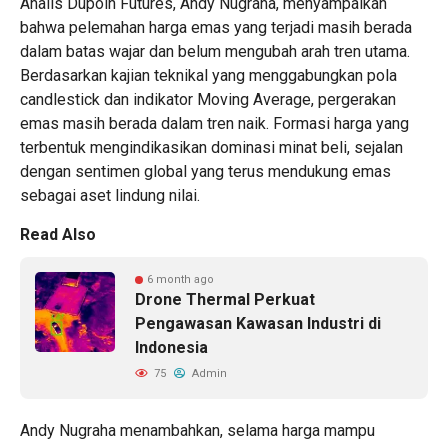
Analis
Dupoin Futures
, Andy Nugraha, menyampaikan
bahwa pelemahan harga emas yang terjadi masih berada
dalam batas wajar dan belum mengubah arah tren utama.
Berdasarkan kajian teknikal yang menggabungkan pola
candlestick dan indikator Moving Average, pergerakan
emas masih berada dalam tren naik. Formasi harga yang
terbentuk mengindikasikan dominasi minat beli, sejalan
dengan sentimen global yang terus mendukung emas
sebagai aset lindung nilai.
Read Also
6 month ago
Drone Thermal Perkuat
Pengawasan Kawasan Industri di
Indonesia
75
Admin
Andy Nugraha menambahkan, selama harga mampu