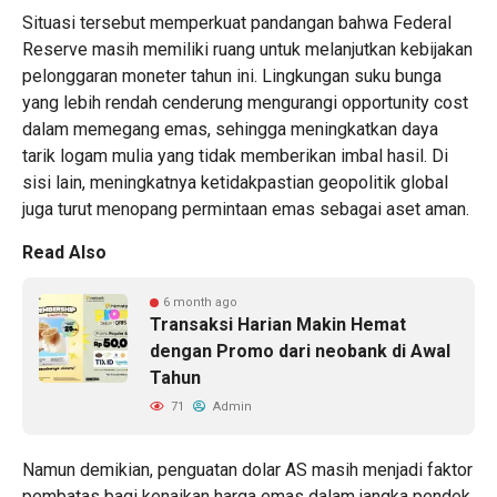
Situasi tersebut memperkuat pandangan bahwa Federal
Reserve masih memiliki ruang untuk melanjutkan kebijakan
pelonggaran moneter tahun ini. Lingkungan suku bunga
yang lebih rendah cenderung mengurangi opportunity cost
dalam memegang emas, sehingga meningkatkan daya
tarik logam mulia yang tidak memberikan imbal hasil. Di
sisi lain, meningkatnya ketidakpastian geopolitik global
juga turut menopang permintaan emas sebagai aset aman.
Read Also
6 month ago
Transaksi Harian Makin Hemat
dengan Promo dari neobank di Awal
Tahun
71
Admin
Namun demikian, penguatan dolar AS masih menjadi faktor
pembatas bagi kenaikan harga emas dalam jangka pendek.