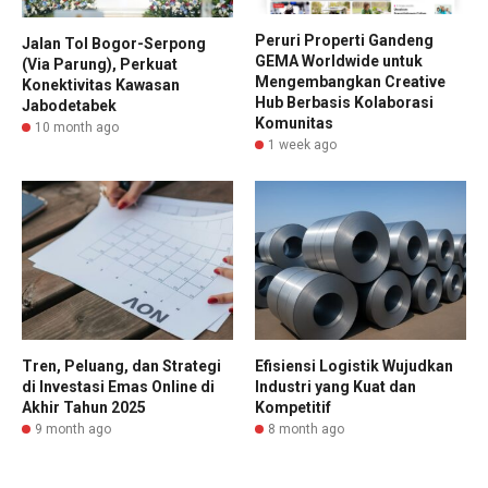
Peruri Properti Gandeng
Jalan Tol Bogor-Serpong
GEMA Worldwide untuk
(Via Parung), Perkuat
Mengembangkan Creative
Konektivitas Kawasan
Hub Berbasis Kolaborasi
Jabodetabek
Komunitas
10 month ago
1 week ago
Tren, Peluang, dan Strategi
Efisiensi Logistik Wujudkan
di Investasi Emas Online di
Industri yang Kuat dan
Akhir Tahun 2025
Kompetitif
9 month ago
8 month ago