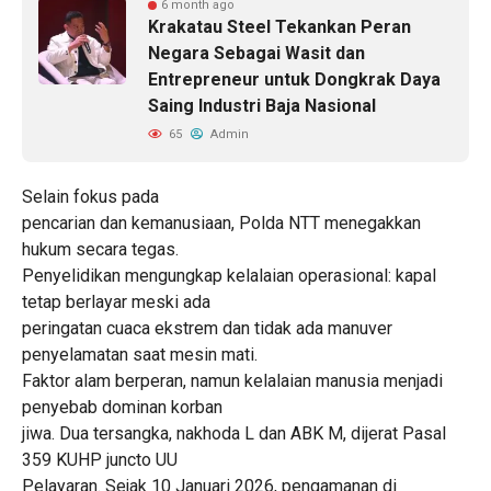
6 month ago
Krakatau Steel Tekankan Peran
Negara Sebagai Wasit dan
Entrepreneur untuk Dongkrak Daya
Saing Industri Baja Nasional
65
Admin
Selain fokus pada
pencarian dan kemanusiaan, Polda NTT menegakkan
hukum secara tegas.
Penyelidikan mengungkap kelalaian operasional: kapal
tetap berlayar meski ada
peringatan cuaca ekstrem dan tidak ada manuver
penyelamatan saat mesin mati.
Faktor alam berperan, namun kelalaian manusia menjadi
penyebab dominan korban
jiwa. Dua tersangka, nakhoda L dan ABK M, dijerat Pasal
359 KUHP juncto UU
Pelayaran. Sejak 10 Januari 2026, pengamanan di