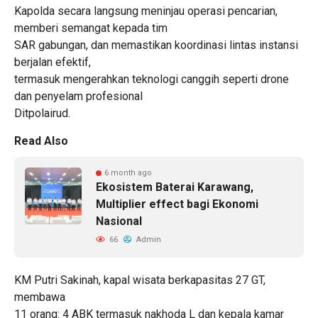
Kapolda secara langsung meninjau operasi pencarian,
memberi semangat kepada tim
SAR gabungan, dan memastikan koordinasi lintas instansi
berjalan efektif,
termasuk mengerahkan teknologi canggih seperti drone
dan penyelam profesional
Ditpolairud.
Read Also
6 month ago
Ekosistem Baterai Karawang,
Multiplier effect bagi Ekonomi
Nasional
66
Admin
KM Putri Sakinah, kapal wisata berkapasitas 27 GT,
membawa
11 orang: 4 ABK termasuk nakhoda L dan kepala kamar