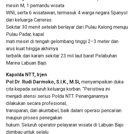
mesin M, 1 pemandu wisata
WNI, serta 6 wisatawan, termasuk 4 warga negara Spanyol
dari keluarga Carreras.
Sekitar 30 menit setelah berlayar dari Pulau Kalong menuju
Pulau Padar, kapal
mati mesin di tengah gelombang tinggi 2–3 meter dan
arus kuat hingga akhirnya
terbalik dan karam sekitar 23 mil laut barat Pelabuhan
Marina Labuan Bajo.
Kapolda NTT, Irjen
Pol Dr. Rudi Darmoko, S.I.K., M.Si,
menyampaikan duka
cita kepada seluruh keluarga korban. “Peristiwa ini
menjadi atensi serius Polda NTT. Penanganannya
dilakukan secara profesional,
transparan, dan akuntabel, baik dalam operasi pencarian
maupun proses penegakan
hukum. Seluruh operator pelayaran wisata di Labuan Bajo
diimbau untuk selalu