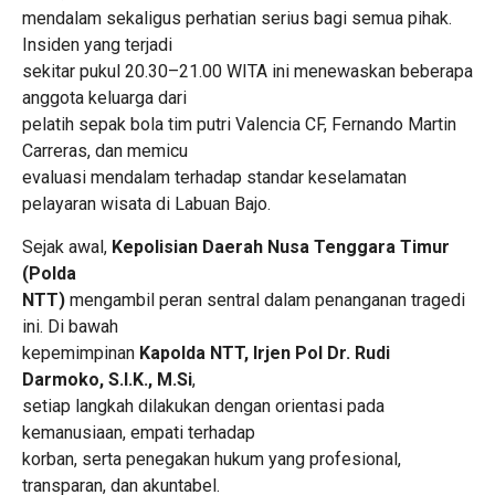
mendalam sekaligus perhatian serius bagi semua pihak.
Insiden yang terjadi
sekitar pukul 20.30–21.00 WITA ini menewaskan beberapa
anggota keluarga dari
pelatih sepak bola tim putri Valencia CF, Fernando Martin
Carreras, dan memicu
evaluasi mendalam terhadap standar keselamatan
pelayaran wisata di Labuan Bajo.
Sejak awal,
Kepolisian Daerah Nusa Tenggara Timur
(Polda
NTT)
mengambil peran sentral dalam penanganan tragedi
ini. Di bawah
kepemimpinan
Kapolda NTT, Irjen Pol Dr. Rudi
Darmoko, S.I.K., M.Si
,
setiap langkah dilakukan dengan orientasi pada
kemanusiaan, empati terhadap
korban, serta penegakan hukum yang profesional,
transparan, dan akuntabel.