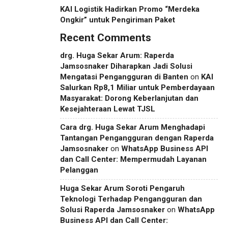
KAI Logistik Hadirkan Promo “Merdeka
Ongkir” untuk Pengiriman Paket
Recent Comments
drg. Huga Sekar Arum: Raperda
Jamsosnaker Diharapkan Jadi Solusi
Mengatasi Pengangguran di Banten
on
KAI
Salurkan Rp8,1 Miliar untuk Pemberdayaan
Masyarakat: Dorong Keberlanjutan dan
Kesejahteraan Lewat TJSL
Cara drg. Huga Sekar Arum Menghadapi
Tantangan Pengangguran dengan Raperda
Jamsosnaker
on
WhatsApp Business API
dan Call Center: Mempermudah Layanan
Pelanggan
Huga Sekar Arum Soroti Pengaruh
Teknologi Terhadap Pengangguran dan
Solusi Raperda Jamsosnaker
on
WhatsApp
Business API dan Call Center: