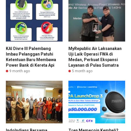
KAI Divre III Palembang
MyRepublic Air Laksanakan
Imbau Pelanggan Patuhi
Uji Laik Operasi FWA di
Ketentuan Baru Membawa
Medan, Perkuat Ekspansi
Power Bank di Kereta Api
Layanan di Pulau Sumatra
9 month ago
5 month ago
IndoIndians Bersama
Tren Memecoin Kembali?