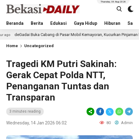
Thursday, 06 Aug 2026
Beranda
Berita
Edukasi
Gaya Hidup
Hiburan
Sastr
i Buka Cabang di Pasar Mobil Kemayoran, Kucurkan Pinjaman hingga Rp2 Mi
Home
Uncategorized
Tragedi KM Putri Sakinah:
Gerak Cepat Polda NTT,
Penanganan Tuntas dan
Transparan
3 minutes reading
Wednesday, 14 Jan 2026 06:02
80
Admin