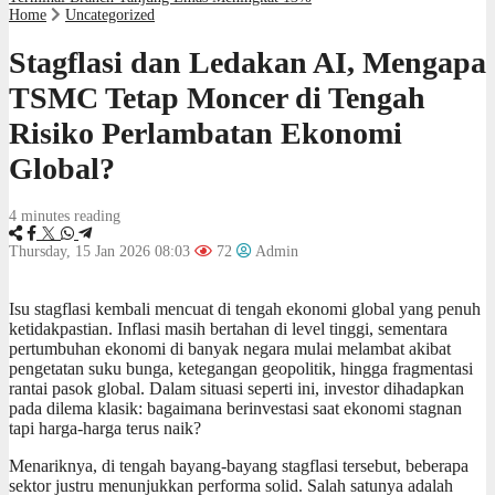
Home
Uncategorized
Stagflasi dan Ledakan AI, Mengapa
TSMC Tetap Moncer di Tengah
Risiko Perlambatan Ekonomi
Global?
4 minutes reading
Thursday, 15 Jan 2026 08:03
72
Admin
Isu stagflasi kembali mencuat di tengah ekonomi global yang penuh
ketidakpastian. Inflasi masih bertahan di level tinggi, sementara
pertumbuhan ekonomi di banyak negara mulai melambat akibat
pengetatan suku bunga, ketegangan geopolitik, hingga fragmentasi
rantai pasok global. Dalam situasi seperti ini, investor dihadapkan
pada dilema klasik: bagaimana berinvestasi saat ekonomi stagnan
tapi harga-harga terus naik?
Menariknya, di tengah bayang-bayang stagflasi tersebut, beberapa
sektor justru menunjukkan performa solid. Salah satunya adalah