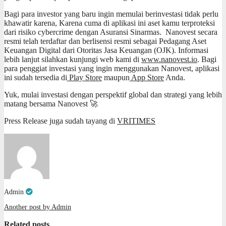
Bagi para investor yang baru ingin memulai berinvestasi tidak perlu
khawatir karena, Karena cuma di aplikasi ini aset kamu terproteksi
dari risiko cybercrime dengan Asuransi Sinarmas. Nanovest secara
resmi telah terdaftar dan berlisensi resmi sebagai Pedagang Aset
Keuangan Digital dari Otoritas Jasa Keuangan (OJK). Informasi
lebih lanjut silahkan kunjungi web kami di
www.nanovest.io
. Bagi
para penggiat investasi yang ingin menggunakan Nanovest, aplikasi
ini sudah tersedia di
Play Store
maupun
App Store
Anda.
Yuk, mulai investasi dengan perspektif global dan strategi yang lebih
matang bersama Nanovest 🚀
Press Release juga sudah tayang di
VRITIMES
Admin
Another post by Admin
Related posts