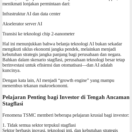
menikmati lonjakan permintaan dari:
Infrastruktur AI dan data center
Akselerator server AI
Transisi ke teknologi chip 2-nanometer
Hal ini menunjukkan bahwa belanja teknologi AI bukan sekadar
mengikuti siklus ekonomi jangka pendek, melainkan menjadi
kebutuhan strategis jangka panjang bagi perusahaan dan negara.
Bahkan dalam skenario stagflasi, perusahaan teknologi besar tetap
berinvestasi untuk efisiensi dan otomatisasi—dan AI adalah
kuncinya.
Dengan kata lain, AI menjadi “growth engine” yang mampu
menembus tekanan makroekonomi.
Pelajaran Penting bagi Investor di Tengah Ancaman
Stagflasi
Fenomena TSMC memberi beberapa pelajaran krusial bagi investor:
1. Tidak semua sektor terpukul stagflasi
Sektor berbasis inovasi, teknologi inti, dan kebutuhan strategis