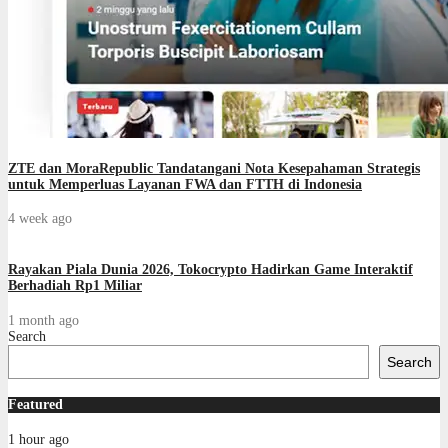
ZTE dan MoraRepublic Tandatangani Nota Kesepahaman Strategis
untuk Memperluas Layanan FWA dan FTTH di Indonesia
4 week ago
Rayakan Piala Dunia 2026, Tokocrypto Hadirkan Game Interaktif
Berhadiah Rp1 Miliar
1 month ago
Search
Search
Featured
1 hour ago