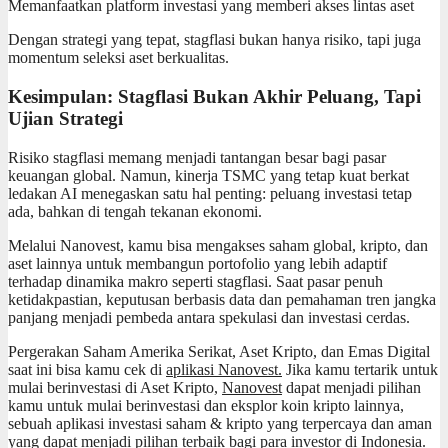
Memanfaatkan platform investasi yang memberi akses lintas aset
Dengan strategi yang tepat, stagflasi bukan hanya risiko, tapi juga
momentum seleksi aset berkualitas.
Kesimpulan: Stagflasi Bukan Akhir Peluang, Tapi
Ujian Strategi
Risiko stagflasi memang menjadi tantangan besar bagi pasar
keuangan global. Namun, kinerja TSMC yang tetap kuat berkat
ledakan AI menegaskan satu hal penting: peluang investasi tetap
ada, bahkan di tengah tekanan ekonomi.
Melalui Nanovest, kamu bisa mengakses saham global, kripto, dan
aset lainnya untuk membangun portofolio yang lebih adaptif
terhadap dinamika makro seperti stagflasi. Saat pasar penuh
ketidakpastian, keputusan berbasis data dan pemahaman tren jangka
panjang menjadi pembeda antara spekulasi dan investasi cerdas.
Pergerakan Saham Amerika Serikat, Aset Kripto, dan Emas Digital
saat ini bisa kamu cek di
aplikasi Nanovest.
Jika kamu tertarik untuk
mulai berinvestasi di Aset Kripto,
Nanovest
dapat menjadi pilihan
kamu untuk mulai berinvestasi dan eksplor koin kripto lainnya,
sebuah aplikasi investasi saham & kripto yang terpercaya dan aman
yang dapat menjadi pilihan terbaik bagi para investor di Indonesia.