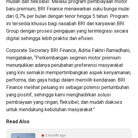
mudah dan fleksibel. Melalui program pembiayaan motor
baru premium, BRI Finance menawarkan suku bunga mulai
dari 0,7% per bulan dengan tenor hingga 5 tahun. Program
ini tersedia khusus bagi nasabah BRI dan karyawan BRI
Group dengan proses pengajuan yang terintegrasi secara
digital sehingga lebih praktis dan efisien.
Corporate Secretary BRI Finance, Aditia Fakhri Ramadhani,
mengatakan, “Perkembangan segmen motor premium
menunjukkan adanya perubahan preferensi masyarakat
yang kini semakin mempertimbangkan aspek kenyamanan,
performa, dan gaya hidup dalam memilih kendaraan. BRI
Finance melihat peluang ini sebagai potensi pertumbuhan
yang positif, sehingga kami menghadirkan solusi
pembiayaan yang ringan, fleksibel, dan mudah diakses
untuk mendukung kebutuhan masyarakat.”
Read Also
2 month ago