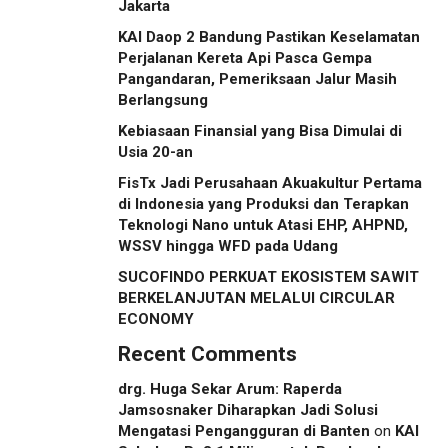
Jakarta
KAI Daop 2 Bandung Pastikan Keselamatan
Perjalanan Kereta Api Pasca Gempa
Pangandaran, Pemeriksaan Jalur Masih
Berlangsung
Kebiasaan Finansial yang Bisa Dimulai di
Usia 20-an
FisTx Jadi Perusahaan Akuakultur Pertama
di Indonesia yang Produksi dan Terapkan
Teknologi Nano untuk Atasi EHP, AHPND,
WSSV hingga WFD pada Udang
SUCOFINDO PERKUAT EKOSISTEM SAWIT
BERKELANJUTAN MELALUI CIRCULAR
ECONOMY
Recent Comments
drg. Huga Sekar Arum: Raperda
Jamsosnaker Diharapkan Jadi Solusi
Mengatasi Pengangguran di Banten
on
KAI