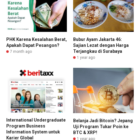
PHK Karena Kesalahan Berat,
Bubur Ayam Jakarta 46:
Apakah Dapat Pesangon?
Sajian Lezat dengan Harga
Terjangkau di Surabaya
7 month ago
1 year ago
International Undergraduate
Belanja Jadi Bitcoin? Jepang
Program Business
Uji Program Tukar Poin ke
Information System untuk
BTC & XRP!
Karier Global
1 year ago