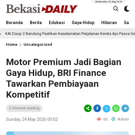
Wednesday, 05 Aug 2026
Beranda
Berita
Edukasi
Gaya Hidup
Hiburan
Sastr
Bandung Pastikan Keselamatan Perjalanan Kereta Api Pasca Gempa Pangandar
Home
Uncategorized
Motor Premium Jadi Bagian
Gaya Hidup, BRI Finance
Tawarkan Pembiayaan
Kompetitif
2 minutes reading
Sunday, 24 May 2026 00:02
65
Admin