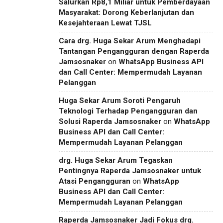
Salurkan Rp8,1 Miliar untuk Pemberdayaan
Masyarakat: Dorong Keberlanjutan dan
Kesejahteraan Lewat TJSL
Cara drg. Huga Sekar Arum Menghadapi
Tantangan Pengangguran dengan Raperda
Jamsosnaker
on
WhatsApp Business API
dan Call Center: Mempermudah Layanan
Pelanggan
Huga Sekar Arum Soroti Pengaruh
Teknologi Terhadap Pengangguran dan
Solusi Raperda Jamsosnaker
on
WhatsApp
Business API dan Call Center:
Mempermudah Layanan Pelanggan
drg. Huga Sekar Arum Tegaskan
Pentingnya Raperda Jamsosnaker untuk
Atasi Pengangguran
on
WhatsApp
Business API dan Call Center:
Mempermudah Layanan Pelanggan
Raperda Jamsosnaker Jadi Fokus drg.