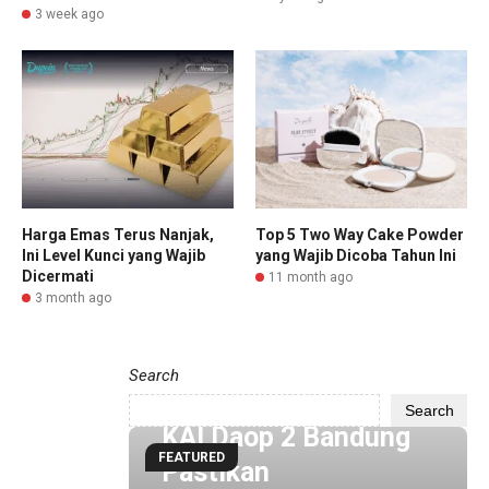
3 week ago
Harga Emas Terus Nanjak,
Top 5 Two Way Cake Powder
Ini Level Kunci yang Wajib
yang Wajib Dicoba Tahun Ini
Dicermati
11 month ago
3 month ago
Search
5 hour ago
Search
KAI Daop 2 Bandung
FEATURED
Pastikan