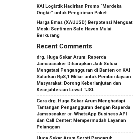
KAI Logistik Hadirkan Promo “Merdeka
Ongkir” untuk Pengiriman Paket
Harga Emas (XAUUSD) Berpotensi Menguat
Meski Sentimen Safe Haven Mulai
Berkurang
Recent Comments
drg. Huga Sekar Arum: Raperda
Jamsosnaker Diharapkan Jadi Solusi
Mengatasi Pengangguran di Banten
on
KAI
Salurkan Rp8,1 Miliar untuk Pemberdayaan
Masyarakat: Dorong Keberlanjutan dan
Kesejahteraan Lewat TJSL
Cara drg. Huga Sekar Arum Menghadapi
Tantangan Pengangguran dengan Raperda
Jamsosnaker
on
WhatsApp Business API
dan Call Center: Mempermudah Layanan
Pelanggan
Huga Sekar Arum Soroti Pengaruh