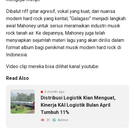
Dibalut riff gitar agresif, vokal yang kuat, dan nuansa
modern hard rock yang kental, “Galagasi” menjadi langkah
awal Mahoney untuk serius meramaikan industri musik
rock tanah air. Ke depannya, Mahoney juga telah
menyiapkan sejumlah materi lagu yang akan dirilis dalam
format album bagi penikmat musik modern hard rock di
Indonesia.
Video clip mereka bisa dilihat kanal youtube:
Read Also
2 month ago
Distribusi Logistik Kian Menguat,
Kinerja KAI Logistik Bulan April
Tumbuh 11%
31
Admin