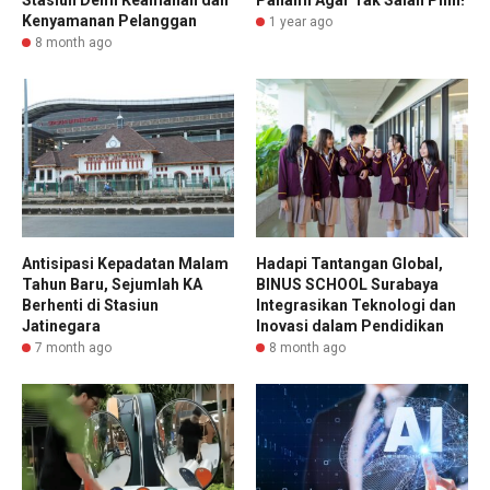
Kenyamanan Pelanggan
1 year ago
8 month ago
Antisipasi Kepadatan Malam
Hadapi Tantangan Global,
Tahun Baru, Sejumlah KA
BINUS SCHOOL Surabaya
Berhenti di Stasiun
Integrasikan Teknologi dan
Jatinegara
Inovasi dalam Pendidikan
7 month ago
8 month ago