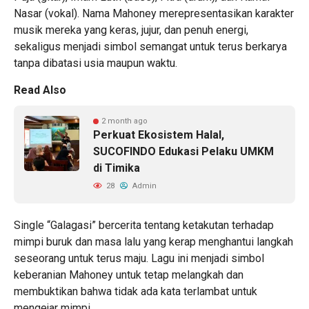
Nasar (vokal). Nama Mahoney merepresentasikan karakter
musik mereka yang keras, jujur, dan penuh energi,
sekaligus menjadi simbol semangat untuk terus berkarya
tanpa dibatasi usia maupun waktu.
Read Also
2 month ago
Perkuat Ekosistem Halal,
SUCOFINDO Edukasi Pelaku UMKM
di Timika
28
Admin
Single “Galagasi” bercerita tentang ketakutan terhadap
mimpi buruk dan masa lalu yang kerap menghantui langkah
seseorang untuk terus maju. Lagu ini menjadi simbol
keberanian Mahoney untuk tetap melangkah dan
membuktikan bahwa tidak ada kata terlambat untuk
mengejar mimpi.