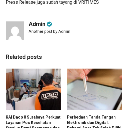
Press Release juga sudah tayang di
VRITIMES
Admin
Another post by Admin
Related posts
KAI Daop 8 Surabaya Perkuat
Perbedaan Tanda Tangan
Layanan Pos Kesehatan
Elektronik dan Digital:
Stasiun Demi Keamanan dan
Pahami Agar Tak Salah Pilih!