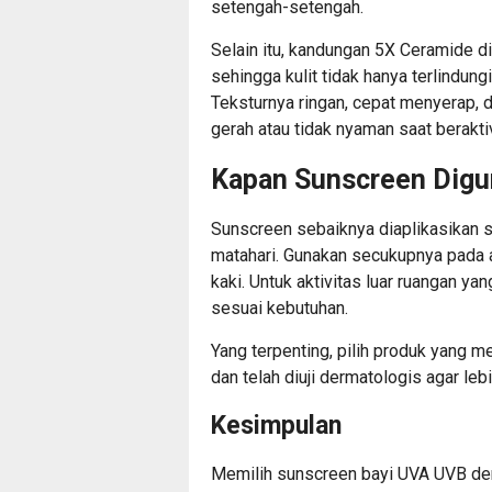
setengah-setengah.
Selain itu, kandungan 5X Ceramide 
sehingga kulit tidak hanya terlindungi 
Teksturnya ringan, cepat menyerap, 
gerah atau tidak nyaman saat beraktiv
Kapan Sunscreen Dig
Sunscreen sebaiknya diaplikasikan s
matahari. Gunakan secukupnya pada ar
kaki. Untuk aktivitas luar ruangan ya
sesuai kebutuhan.
Yang terpenting, pilih produk yang m
dan telah diuji dermatologis agar lebi
Kesimpulan
Memilih sunscreen bayi UVA UVB den