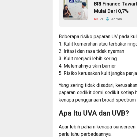
BRI Finance Tawa
Mulai Dari 0,7%
21
Admin
Beberapa risiko paparan UV pada kulit
1. Kulit kemerahan atau terbakar ring
2. Iritasi dan rasa tidak nyaman
3. Kulit menjadi lebih kering
4. Melemahnya skin barrier
5. Risiko kerusakan kulit jangka panj
Yang sering tidak disadari, kerusakan 
paparan sedikit demi sedikit setiap 
kenapa penggunaan broad spectrum ba
Apa Itu UVA dan UVB?
Agar lebih paham kenapa sunscreen 
perlu tahu perbedaannya.