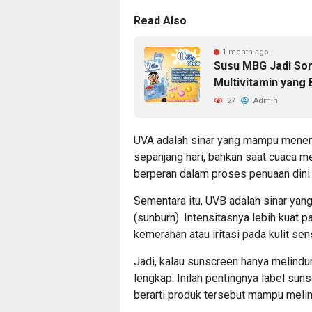
Read Also
1 month ago
Susu MBG Jadi Sor
Multivitamin yang 
27
Admin
UVA adalah sinar yang mampu menembus
sepanjang hari, bahkan saat cuaca 
berperan dalam proses penuaan dini d
Sementara itu, UVB adalah sinar yang
(sunburn). Intensitasnya lebih kuat
kemerahan atau iritasi pada kulit sens
Jadi, kalau sunscreen hanya melindun
lengkap. Inilah pentingnya label su
berarti produk tersebut mampu melind