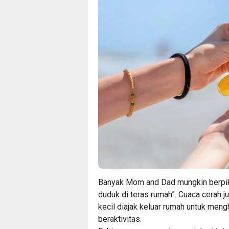
Banyak Mom and Dad mungkin berpikir
duduk di teras rumah”. Cuaca cerah j
kecil diajak keluar rumah untuk men
beraktivitas.