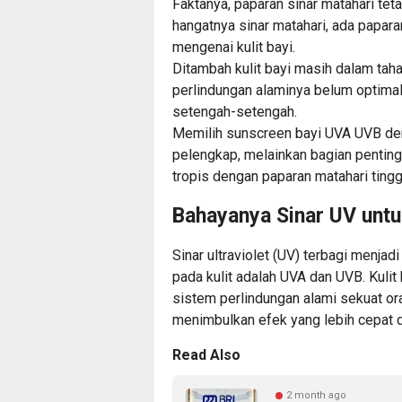
Faktanya, paparan sinar matahari tet
hangatnya sinar matahari, ada paparan
mengenai kulit bayi.
Ditambah kulit bayi masih dalam tah
perlindungan alaminya belum optimal.
setengah-setengah.
Memilih sunscreen bayi UVA UVB de
pelengkap, melainkan bagian penting 
tropis dengan paparan matahari tingg
Bahayanya Sinar UV untuk
Sinar ultraviolet (UV) terbagi menjad
pada kulit adalah UVA dan UVB. Kuli
sistem perlindungan alami sekuat or
menimbulkan efek yang lebih cepat da
Read Also
2 month ago