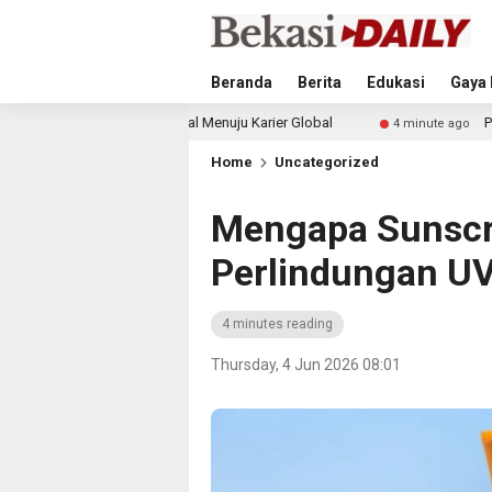
Beranda
Berita
Edukasi
Gaya 
ngkah Awal Menuju Karier Global
Perkuat Ketahanan Pa
4 minute ago
Home
Uncategorized
Mengapa Sunscr
Perlindungan U
4 minutes reading
Thursday, 4 Jun 2026 08:01