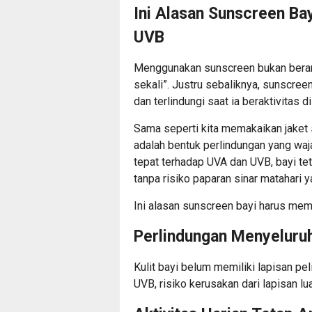
Ini Alasan Sunscreen Ba
UVB
Menggunakan sunscreen bukan berart
sekali”. Justru sebaliknya, sunscree
dan terlindungi saat ia beraktivitas d
Sama seperti kita memakaikan jaket s
adalah bentuk perlindungan yang waj
tepat terhadap UVA dan UVB, bayi tet
tanpa risiko paparan sinar matahari y
Ini alasan sunscreen bayi harus mem
Perlindungan Menyeluruh 
Kulit bayi belum memiliki lapisan p
UVB, risiko kerusakan dari lapisan lu