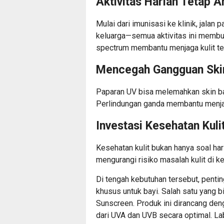
Aktivitas Harian Tetap 
Mulai dari imunisasi ke klinik, jalan 
keluarga—semua aktivitas ini membua
spectrum membantu menjaga kulit teta
Mencegah Gangguan Skin
Paparan UV bisa melemahkan skin barr
Perlindungan ganda membantu menja
Investasi Kesehatan Kuli
Kesehatan kulit bukan hanya soal har
mengurangi risiko masalah kulit di ke
Di tengah kebutuhan tersebut, pent
khusus untuk bayi. Salah satu yang 
Sunscreen. Produk ini dirancang de
dari UVA dan UVB secara optimal. L