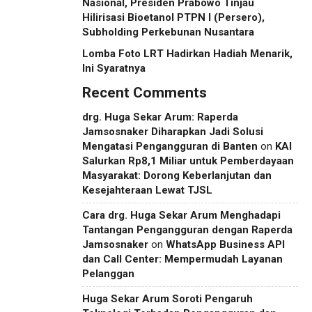
Nasional, Presiden Prabowo Tinjau
Hilirisasi Bioetanol PTPN I (Persero),
Subholding Perkebunan Nusantara
Lomba Foto LRT Hadirkan Hadiah Menarik,
Ini Syaratnya
Recent Comments
drg. Huga Sekar Arum: Raperda
Jamsosnaker Diharapkan Jadi Solusi
Mengatasi Pengangguran di Banten
on
KAI
Salurkan Rp8,1 Miliar untuk Pemberdayaan
Masyarakat: Dorong Keberlanjutan dan
Kesejahteraan Lewat TJSL
Cara drg. Huga Sekar Arum Menghadapi
Tantangan Pengangguran dengan Raperda
Jamsosnaker
on
WhatsApp Business API
dan Call Center: Mempermudah Layanan
Pelanggan
Huga Sekar Arum Soroti Pengaruh