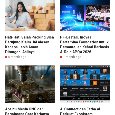
Hati-Hati Salah Packing Bisa
PF-Lestari, Inovasi
Berujung Klaim. Ini Alasan
Pertamina Foundation untuk
Kenapa Lebih Aman
Pemantauan Kehati Berbasis
Ditangani Ahlinya
AI Raih APQA 2026
5 month ago
1 month ago
Apa itu Mesin CNC dan
AI Connect dan Estha AI
Bagaimana Cara Kerjanya
Perkuat Ekosistem