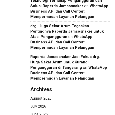
Teknologi Terhadap Pengangguran dan
Solusi Raperda Jamsosnaker
on
WhatsApp
Business API dan Call Center:
Mempermudah Layanan Pelanggan
drg. Huga Sekar Arum Tegaskan
Pentingnya Raperda Jamsosnaker untuk
Atasi Pengangguran
on
WhatsApp
Business API dan Call Center:
Mempermudah Layanan Pelanggan
Raperda Jamsosnaker Jadi Fokus drg.
Huga Sekar Arum untuk Kurangi
Pengangguran di Tangerang
on
WhatsApp
Business API dan Call Center:
Mempermudah Layanan Pelanggan
Archives
August 2026
July 2026
June 2026