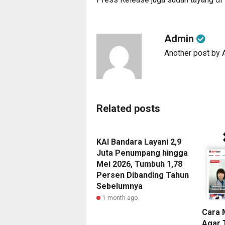
Admin
Another post by
Related posts
KAI Bandara Layani 2,9
Juta Penumpang hingga
Mei 2026, Tumbuh 1,78
Persen Dibanding Tahun
Sebelumnya
1 month ago
Cara 
Agar 