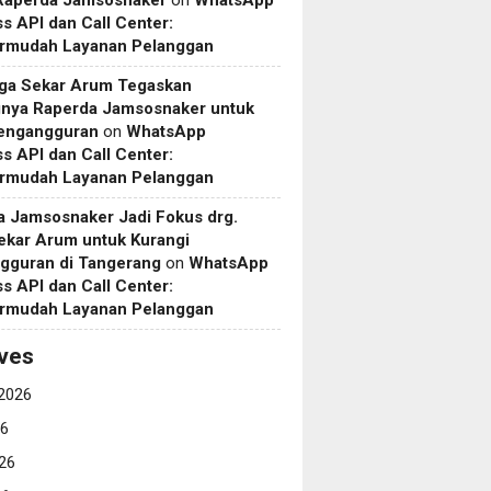
 Raperda Jamsosnaker
on
WhatsApp
s API dan Call Center:
mudah Layanan Pelanggan
uga Sekar Arum Tegaskan
gnya Raperda Jamsosnaker untuk
Pengangguran
on
WhatsApp
s API dan Call Center:
mudah Layanan Pelanggan
a Jamsosnaker Jadi Fokus drg.
ekar Arum untuk Kurangi
gguran di Tangerang
on
WhatsApp
s API dan Call Center:
mudah Layanan Pelanggan
ves
2026
26
26