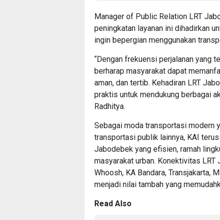
Manager of Public Relation LRT Ja
peningkatan layanan ini dihadirkan
ingin bepergian menggunakan transpo
“Dengan frekuensi perjalanan yang te
berharap masyarakat dapat memanfa
aman, dan tertib. Kehadiran LRT Jab
praktis untuk mendukung berbagai akt
Radhitya.
Sebagai moda transportasi modern y
transportasi publik lainnya, KAI te
Jabodebek yang efisien, ramah ling
masyarakat urban. Konektivitas LRT
Whoosh, KA Bandara, Transjakarta, MR
menjadi nilai tambah yang memudahk
Read Also