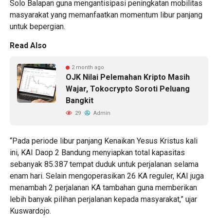
Solo Balapan guna mengantisipasi peningkatan mobilitas
masyarakat yang memanfaatkan momentum libur panjang
untuk bepergian.
Read Also
2 month ago
OJK Nilai Pelemahan Kripto Masih
Wajar, Tokocrypto Soroti Peluang
Bangkit
29
Admin
“Pada periode libur panjang Kenaikan Yesus Kristus kali
ini, KAI Daop 2 Bandung menyiapkan total kapasitas
sebanyak 85.387 tempat duduk untuk perjalanan selama
enam hari. Selain mengoperasikan 26 KA reguler, KAI juga
menambah 2 perjalanan KA tambahan guna memberikan
lebih banyak pilihan perjalanan kepada masyarakat,” ujar
Kuswardojo.