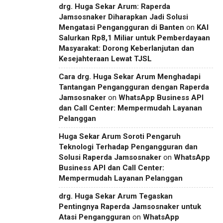
drg. Huga Sekar Arum: Raperda
Jamsosnaker Diharapkan Jadi Solusi
Mengatasi Pengangguran di Banten
on
KAI
Salurkan Rp8,1 Miliar untuk Pemberdayaan
Masyarakat: Dorong Keberlanjutan dan
Kesejahteraan Lewat TJSL
Cara drg. Huga Sekar Arum Menghadapi
Tantangan Pengangguran dengan Raperda
Jamsosnaker
on
WhatsApp Business API
dan Call Center: Mempermudah Layanan
Pelanggan
Huga Sekar Arum Soroti Pengaruh
Teknologi Terhadap Pengangguran dan
Solusi Raperda Jamsosnaker
on
WhatsApp
Business API dan Call Center:
Mempermudah Layanan Pelanggan
drg. Huga Sekar Arum Tegaskan
Pentingnya Raperda Jamsosnaker untuk
Atasi Pengangguran
on
WhatsApp