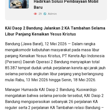
Hadirkan Solusi Pembiayaan Mobil
Baru
29
Admin
KAI Daop 2 Bandung Jalankan 2 KA Tambahan Selama
Libur Panjang Kenaikan Yesus Kristus
Bandung (Jawa Barat), 12 Mei 2026 — Dalam rangka
mengakomodir kebutuhan masyarakat pada masa libur
panjang Kenaikan Yesus Kristus, PT Kereta Api Indonesia
(Persero) Daerah Operasi 2 Bandung menyiapkan total
85.387 tempat duduk untuk perjalanan kereta api jarak jauh
selama periode angkutan libur panjang yang berlangsung
mulai Rabu, 13 Mei 2026 hingga Senin, 18 Mei 2026.
Manager Humasda KAI Daop 2 Bandung, Kuswardojo
mengatakan bahwa selama periode tersebut, KAI Daop 2
Bandung mengoperasikan sebanyak 26 perjalanan KA
reguler serta 2 perjalanan KA Tambahan relasi Bandung –