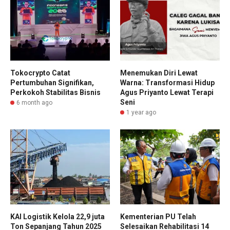
Tokocrypto Catat
Menemukan Diri Lewat
Pertumbuhan Signifikan,
Warna: Transformasi Hidup
Perkokoh Stabilitas Bisnis
Agus Priyanto Lewat Terapi
Seni
6 month ago
1 year ago
KAI Logistik Kelola 22,9 juta
Kementerian PU Telah
Ton Sepanjang Tahun 2025
Selesaikan Rehabilitasi 14