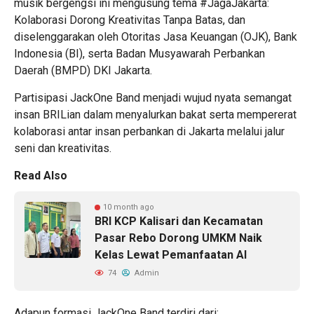
musik bergengsi ini mengusung tema #JagaJakarta:
Kolaborasi Dorong Kreativitas Tanpa Batas, dan
diselenggarakan oleh Otoritas Jasa Keuangan (OJK), Bank
Indonesia (BI), serta Badan Musyawarah Perbankan
Daerah (BMPD) DKI Jakarta.
Partisipasi JackOne Band menjadi wujud nyata semangat
insan BRILian dalam menyalurkan bakat serta mempererat
kolaborasi antar insan perbankan di Jakarta melalui jalur
seni dan kreativitas.
Read Also
10 month ago
BRI KCP Kalisari dan Kecamatan
Pasar Rebo Dorong UMKM Naik
Kelas Lewat Pemanfaatan AI
74
Admin
Adapun formasi JackOne Band terdiri dari: