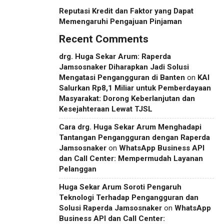
Reputasi Kredit dan Faktor yang Dapat
Memengaruhi Pengajuan Pinjaman
Recent Comments
drg. Huga Sekar Arum: Raperda
Jamsosnaker Diharapkan Jadi Solusi
Mengatasi Pengangguran di Banten
on
KAI
Salurkan Rp8,1 Miliar untuk Pemberdayaan
Masyarakat: Dorong Keberlanjutan dan
Kesejahteraan Lewat TJSL
Cara drg. Huga Sekar Arum Menghadapi
Tantangan Pengangguran dengan Raperda
Jamsosnaker
on
WhatsApp Business API
dan Call Center: Mempermudah Layanan
Pelanggan
Huga Sekar Arum Soroti Pengaruh
Teknologi Terhadap Pengangguran dan
Solusi Raperda Jamsosnaker
on
WhatsApp
Business API dan Call Center: