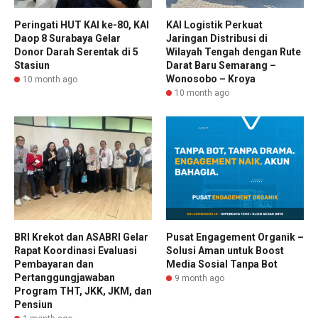
Peringati HUT KAI ke-80, KAI
KAI Logistik Perkuat
Daop 8 Surabaya Gelar
Jaringan Distribusi di
Donor Darah Serentak di 5
Wilayah Tengah dengan Rute
Stasiun
Darat Baru Semarang –
Wonosobo – Kroya
10 month ago
10 month ago
BRI Krekot dan ASABRI Gelar
Pusat Engagement Organik –
Rapat Koordinasi Evaluasi
Solusi Aman untuk Boost
Pembayaran dan
Media Sosial Tanpa Bot
Pertanggungjawaban
9 month ago
Program THT, JKK, JKM, dan
Pensiun