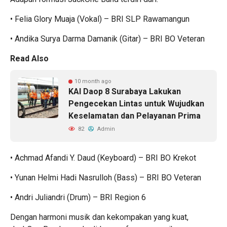
• Felia Glory Muaja (Vokal) – BRI SLP Rawamangun
• Andika Surya Darma Damanik (Gitar) – BRI BO Veteran
Read Also
10 month ago
KAI Daop 8 Surabaya Lakukan
Pengecekan Lintas untuk Wujudkan
Keselamatan dan Pelayanan Prima
82
Admin
• Achmad Afandi Y. Daud (Keyboard) – BRI BO Krekot
• Yunan Helmi Hadi Nasrulloh (Bass) – BRI BO Veteran
• Andri Juliandri (Drum) – BRI Region 6
Dengan harmoni musik dan kekompakan yang kuat,