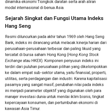
dinamika ekonomi Tiongkok daratan serta arah aliran
modal internasional di benua Asia.
Sejarah Singkat dan Fungsi Utama Indeks
Hang Seng
Resmi diluncurkan pada akhir tahun 1969 oleh Hang Seng
Bank, indeks ini dirancang untuk melacak kinerja harian dari
perusahaan-perusahaan terbesar dan paling likuid yang
tercatat di bursa saham Hong Kong (
Hong Kong Stock
Exchange
atau HKEX). Komponen penyusun indeks ini
terdiri dari puluhan perusahaan pilihan yang dikelompokkan
ke dalam empat sub-sektor utama, yaitu finansial, properti,
utilitas, serta perdagangan dan industri. Karena kapitalisasi
pasarnya yang sangat masif, perubahan nilai pada indeks
ini menjadi parameter objektif yang digunakan oleh para
manajer investasi dunia untuk menilai iklim bisnis, tingkat
kepercayaan konsumen, dan pertumbuhan ekonomi di
kawasan Asia Timur.