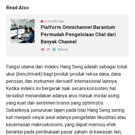
Read Also
2 month ago
Platform Omnichannel Barantum
Permudah Pengelolaan Chat dari
Banyak Channel
29
Admin
Fungsi utama dari Indeks Hang Seng adalah sebagai tolok
ukur (
benchmark
) bagi produk-produk reksa dana, dana
pensiun, dan instrumen derivatif internasional lainnya.
Ketika indeks ini bergerak naik secara konsisten, hal
tersebut menandakan adanya arus masuk modal asing
yang kuat dan sentimen bisnis yang optimistis.
Sebaliknya, penurunan tajam pada nilai Hang Seng sering
kali menjadi sinyal awal adanya pengetatan likuiditas atau
kecemasan makroekonomi, yang dapat memicu efek
berantai pada pembukaan pasar saham di kawasan lain,