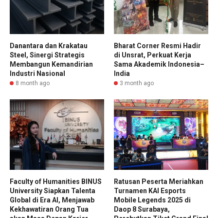
Danantara dan Krakatau
Bharat Corner Resmi Hadir
Steel, Sinergi Strategis
di Unsrat, Perkuat Kerja
Membangun Kemandirian
Sama Akademik Indonesia–
Industri Nasional
India
8 month ago
3 month ago
Faculty of Humanities BINUS
Ratusan Peserta Meriahkan
University Siapkan Talenta
Turnamen KAI Esports
Global di Era AI, Menjawab
Mobile Legends 2025 di
Kekhawatiran Orang Tua
Daop 8 Surabaya,