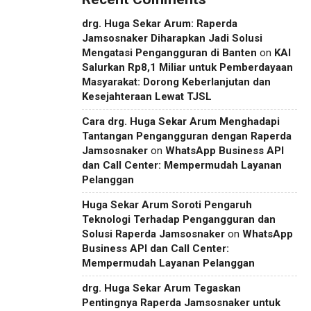
drg. Huga Sekar Arum: Raperda
Jamsosnaker Diharapkan Jadi Solusi
Mengatasi Pengangguran di Banten
on
KAI
Salurkan Rp8,1 Miliar untuk Pemberdayaan
Masyarakat: Dorong Keberlanjutan dan
Kesejahteraan Lewat TJSL
Cara drg. Huga Sekar Arum Menghadapi
Tantangan Pengangguran dengan Raperda
Jamsosnaker
on
WhatsApp Business API
dan Call Center: Mempermudah Layanan
Pelanggan
Huga Sekar Arum Soroti Pengaruh
Teknologi Terhadap Pengangguran dan
Solusi Raperda Jamsosnaker
on
WhatsApp
Business API dan Call Center:
Mempermudah Layanan Pelanggan
drg. Huga Sekar Arum Tegaskan
Pentingnya Raperda Jamsosnaker untuk