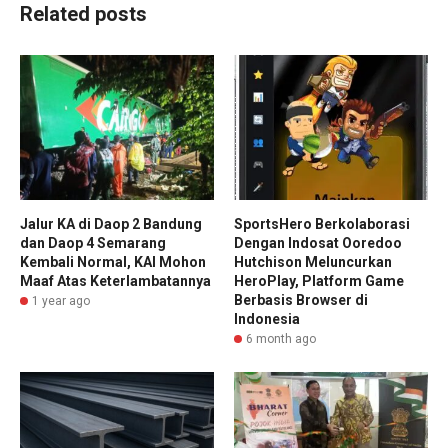
Related posts
Jalur KA di Daop 2 Bandung
SportsHero Berkolaborasi
dan Daop 4 Semarang
Dengan Indosat Ooredoo
Kembali Normal, KAI Mohon
Hutchison Meluncurkan
Maaf Atas Keterlambatannya
HeroPlay, Platform Game
Berbasis Browser di
1 year ago
Indonesia
6 month ago