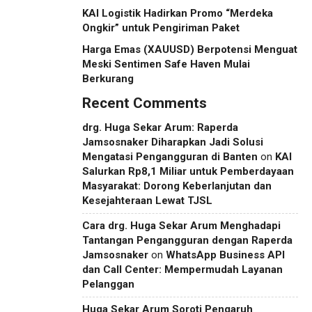
KAI Logistik Hadirkan Promo “Merdeka
Ongkir” untuk Pengiriman Paket
Harga Emas (XAUUSD) Berpotensi Menguat
Meski Sentimen Safe Haven Mulai
Berkurang
Recent Comments
drg. Huga Sekar Arum: Raperda
Jamsosnaker Diharapkan Jadi Solusi
Mengatasi Pengangguran di Banten
on
KAI
Salurkan Rp8,1 Miliar untuk Pemberdayaan
Masyarakat: Dorong Keberlanjutan dan
Kesejahteraan Lewat TJSL
Cara drg. Huga Sekar Arum Menghadapi
Tantangan Pengangguran dengan Raperda
Jamsosnaker
on
WhatsApp Business API
dan Call Center: Mempermudah Layanan
Pelanggan
Huga Sekar Arum Soroti Pengaruh