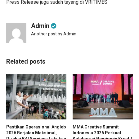
Press Release juga sudah tayang di
VRITIMES
Admin
Another post by Admin
Related posts
Pastikan Operasional Angleb
MMA Creative Summit
2026 Berjalan Maksimal,
Indonesia 2026 Perkuat
Direksi KAI Services Lakukan
Kolaborasi Pemimpin Kreatif