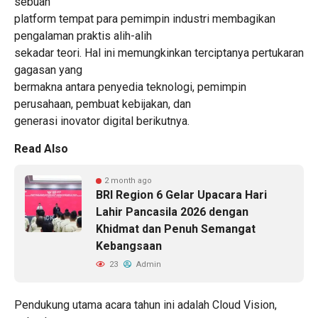
sebuah
platform tempat para pemimpin industri membagikan
pengalaman praktis alih-alih
sekadar teori. Hal ini memungkinkan terciptanya pertukaran
gagasan yang
bermakna antara penyedia teknologi, pemimpin
perusahaan, pembuat kebijakan, dan
generasi inovator digital berikutnya.
Read Also
2 month ago
BRI Region 6 Gelar Upacara Hari
Lahir Pancasila 2026 dengan
Khidmat dan Penuh Semangat
Kebangsaan
23
Admin
Pendukung utama acara tahun ini adalah Cloud Vision,