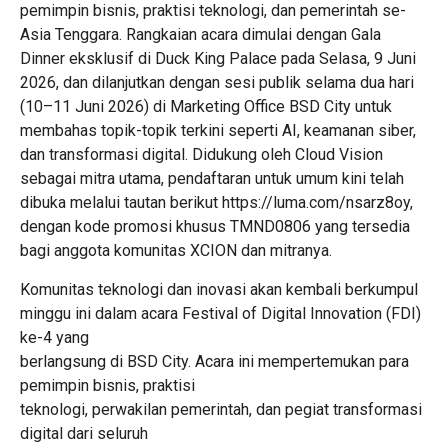
pemimpin bisnis, praktisi teknologi, dan pemerintah se-
Asia Tenggara. Rangkaian acara dimulai dengan Gala
Dinner eksklusif di Duck King Palace pada Selasa, 9 Juni
2026, dan dilanjutkan dengan sesi publik selama dua hari
(10–11 Juni 2026) di Marketing Office BSD City untuk
membahas topik-topik terkini seperti AI, keamanan siber,
dan transformasi digital. Didukung oleh Cloud Vision
sebagai mitra utama, pendaftaran untuk umum kini telah
dibuka melalui tautan berikut https://luma.com/nsarz8oy,
dengan kode promosi khusus TMND0806 yang tersedia
bagi anggota komunitas XCION dan mitranya.
Komunitas teknologi dan inovasi akan kembali berkumpul
minggu ini dalam acara Festival of Digital Innovation (FDI)
ke-4 yang
berlangsung di BSD City. Acara ini mempertemukan para
pemimpin bisnis, praktisi
teknologi, perwakilan pemerintah, dan pegiat transformasi
digital dari seluruh