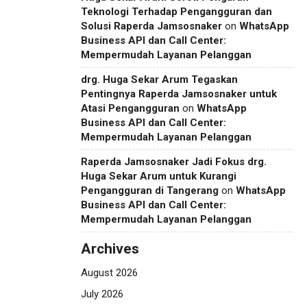
Teknologi Terhadap Pengangguran dan
Solusi Raperda Jamsosnaker
on
WhatsApp
Business API dan Call Center:
Mempermudah Layanan Pelanggan
drg. Huga Sekar Arum Tegaskan
Pentingnya Raperda Jamsosnaker untuk
Atasi Pengangguran
on
WhatsApp
Business API dan Call Center:
Mempermudah Layanan Pelanggan
Raperda Jamsosnaker Jadi Fokus drg.
Huga Sekar Arum untuk Kurangi
Pengangguran di Tangerang
on
WhatsApp
Business API dan Call Center:
Mempermudah Layanan Pelanggan
Archives
August 2026
July 2026