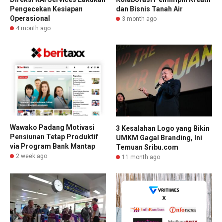
Pengecekan Kesiapan
dan Bisnis Tanah Air
Operasional
3 month ago
4 month ago
Wawako Padang Motivasi
3 Kesalahan Logo yang Bikin
Pensiunan Tetap Produktif
UMKM Gagal Branding, Ini
via Program Bank Mantap
Temuan Sribu.com
2 week ago
11 month ago