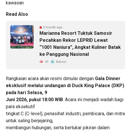
kawasan.
Read Also
2 month ago
Marianna Resort Tuktuk Samosir
Pecahkan Rekor LEPRID Lewat
“1001 Naniura”, Angkat Kuliner Batak
ke Panggung Nasional
31
Admin
Rangkaian acara akan resmi dimulai dengan
Gala Dinner
eksklusif melalui undangan di
Duck King Palace (DKP)
pada hari Selasa, 9
Juni 2026, pukul 18:00 WIB
. Acara ini menjadi wadah bagi
para eksekutif
tingkat C (C-level), penasihat industri, pembicara, dan mitra
untuk saling berjejaring,
membangun hubungan, serta bertukar pikiran dalam