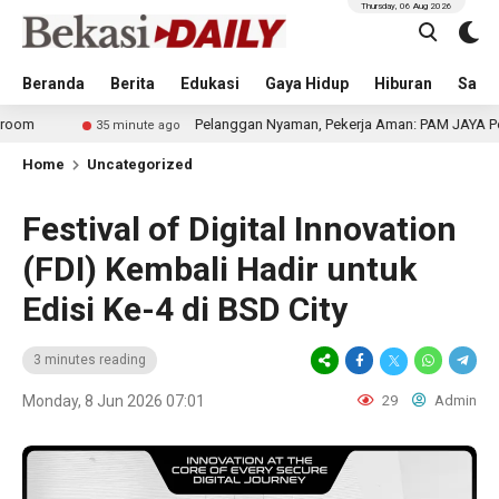
Thursday, 06 Aug 2026
Beranda
Berita
Edukasi
Gaya Hidup
Hiburan
Sastr
Pelanggan Nyaman, Pekerja Aman: PAM JAYA Perkuat Komitme
35 minute ago
Home
Uncategorized
Festival of Digital Innovation
(FDI) Kembali Hadir untuk
Edisi Ke-4 di BSD City
3 minutes reading
Monday, 8 Jun 2026 07:01
29
Admin