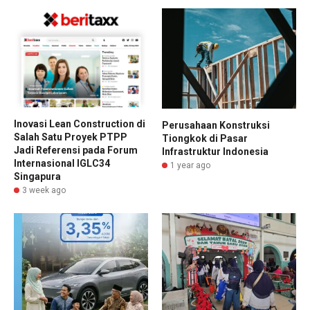
Inovasi Lean Construction di
Perusahaan Konstruksi
Salah Satu Proyek PTPP
Tiongkok di Pasar
Jadi Referensi pada Forum
Infrastruktur Indonesia
Internasional IGLC34
1 year ago
Singapura
3 week ago