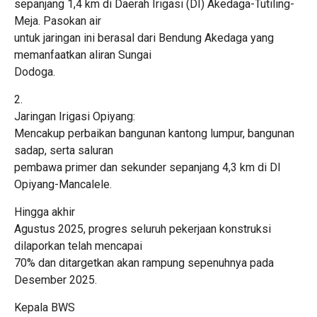
sepanjang 1,4 km di Daerah Irigasi (DI) Akedaga-Tutiling-
Meja. Pasokan air
untuk jaringan ini berasal dari Bendung Akedaga yang
memanfaatkan aliran Sungai
Dodoga.
2.
Jaringan Irigasi Opiyang:
Mencakup perbaikan bangunan kantong lumpur, bangunan
sadap, serta saluran
pembawa primer dan sekunder sepanjang 4,3 km di DI
Opiyang-Mancalele.
Hingga akhir
Agustus 2025, progres seluruh pekerjaan konstruksi
dilaporkan telah mencapai
70% dan ditargetkan akan rampung sepenuhnya pada
Desember 2025.
Kepala BWS