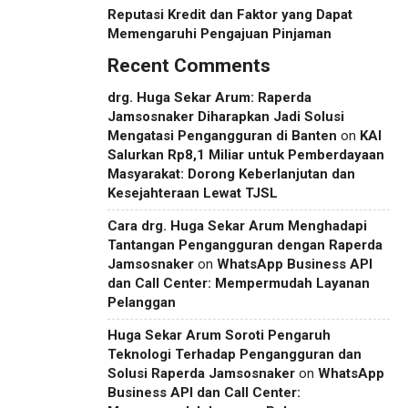
Reputasi Kredit dan Faktor yang Dapat
Memengaruhi Pengajuan Pinjaman
Recent Comments
drg. Huga Sekar Arum: Raperda
Jamsosnaker Diharapkan Jadi Solusi
Mengatasi Pengangguran di Banten
on
KAI
Salurkan Rp8,1 Miliar untuk Pemberdayaan
Masyarakat: Dorong Keberlanjutan dan
Kesejahteraan Lewat TJSL
Cara drg. Huga Sekar Arum Menghadapi
Tantangan Pengangguran dengan Raperda
Jamsosnaker
on
WhatsApp Business API
dan Call Center: Mempermudah Layanan
Pelanggan
Huga Sekar Arum Soroti Pengaruh
Teknologi Terhadap Pengangguran dan
Solusi Raperda Jamsosnaker
on
WhatsApp
Business API dan Call Center: