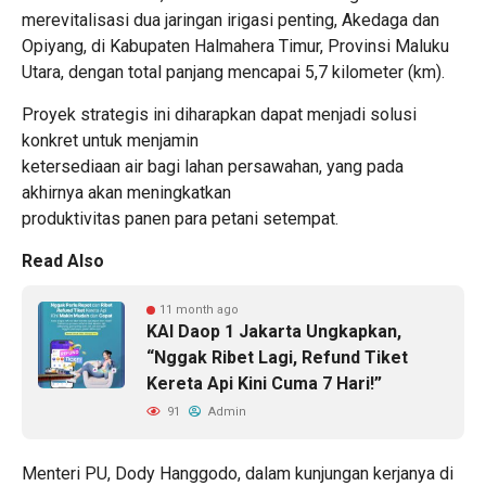
merevitalisasi dua jaringan irigasi penting, Akedaga dan
Opiyang, di Kabupaten Halmahera Timur, Provinsi Maluku
Utara, dengan total panjang mencapai 5,7 kilometer (km).
Proyek strategis ini diharapkan dapat menjadi solusi
konkret untuk menjamin
ketersediaan air bagi lahan persawahan, yang pada
akhirnya akan meningkatkan
produktivitas panen para petani setempat.
Read Also
11 month ago
KAI Daop 1 Jakarta Ungkapkan,
“Nggak Ribet Lagi, Refund Tiket
Kereta Api Kini Cuma 7 Hari!”
91
Admin
Menteri PU, Dody Hanggodo, dalam kunjungan kerjanya di