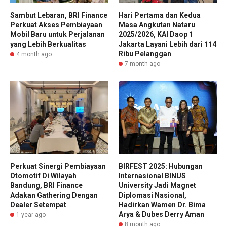
Sambut Lebaran, BRI Finance
Hari Pertama dan Kedua
Perkuat Akses Pembiayaan
Masa Angkutan Nataru
Mobil Baru untuk Perjalanan
2025/2026, KAI Daop 1
yang Lebih Berkualitas
Jakarta Layani Lebih dari 114
Ribu Pelanggan
4 month ago
7 month ago
Perkuat Sinergi Pembiayaan
BIRFEST 2025: Hubungan
Otomotif Di Wilayah
Internasional BINUS
Bandung, BRI Finance
University Jadi Magnet
Adakan Gathering Dengan
Diplomasi Nasional,
Dealer Setempat
Hadirkan Wamen Dr. Bima
Arya & Dubes Derry Aman
1 year ago
8 month ago