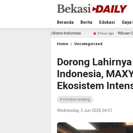
Beranda
Berita
Edukasi
Gaya 
a Saing Bisnis Indonesia
Ribuan Calon Mahasiswa Datan
3 hour ago
Home
Uncategorized
Dorong Lahirnya
Indonesia, MAX
Ekosistem Intens
4 minutes reading
Wednesday, 3 Jun 2026 04:01