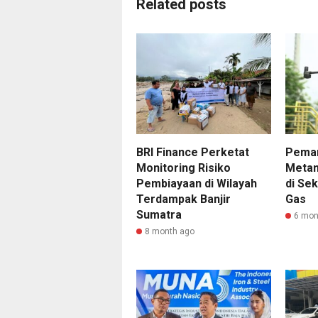
Related posts
BRI Finance Perketat
Peman
Monitoring Risiko
Metan
Pembiayaan di Wilayah
di Se
Terdampak Banjir
Gas
Sumatra
6 mon
8 month ago