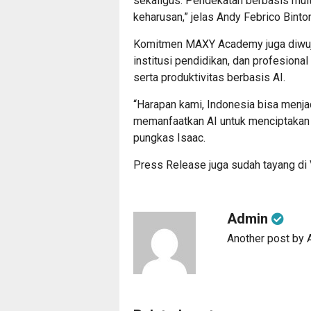
sekaligus. Pendekatan berbasis multi
keharusan,” jelas Andy Febrico Bintor
Komitmen MAXY Academy juga diwujud
institusi pendidikan, dan profesion
serta produktivitas berbasis AI.
“Harapan kami, Indonesia bisa menja
memanfaatkan AI untuk menciptakan 
pungkas Isaac.
Press Release juga sudah tayang di
Admin
Another post by