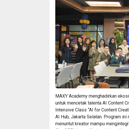
MAXY Academy menghadirkan ekosiste
untuk mencetak talenta AI Content Cr
Intensive Class “AI for Content Cre
AI Hub, Jakarta Selatan. Program ini 
menuntut kreator mampu mengintegra