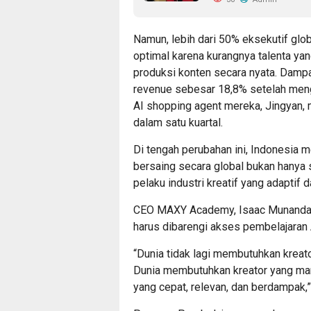
Namun, lebih dari 50% eksekutif gl
optimal karena kurangnya talenta y
produksi konten secara nyata. Dampa
revenue sebesar 18,8% setelah men
AI shopping agent mereka, Jingyan
dalam satu kuartal.
Di tengah perubahan ini, Indonesia 
bersaing secara global bukan hanya 
pelaku industri kreatif yang adaptif d
CEO MAXY Academy, Isaac Munandar,
harus dibarengi akses pembelajaran A
“Dunia tidak lagi membutuhkan kreat
Dunia membutuhkan kreator yang ma
yang cepat, relevan, dan berdampak,” 