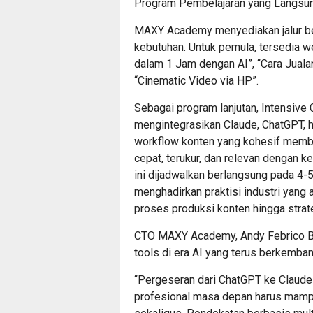
Program Pembelajaran yang Langsun
MAXY Academy menyediakan jalur bela
kebutuhan. Untuk pemula, tersedia we
dalam 1 Jam dengan AI”, “Cara Jualan 
“Cinematic Video via HP”.
Sebagai program lanjutan, Intensive 
mengintegrasikan Claude, ChatGPT, h
workflow konten yang kohesif memba
cepat, terukur, dan relevan dengan ke
ini dijadwalkan berlangsung pada 4-
menghadirkan praktisi industri yang
proses produksi konten hingga stra
CTO MAXY Academy, Andy Febrico Bi
tools di era AI yang terus berkemban
“Pergeseran dari ChatGPT ke Claude
profesional masa depan harus mamp