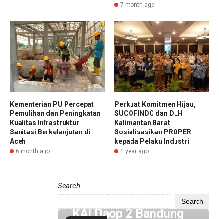
7 month ago
Kementerian PU Percepat
Perkuat Komitmen Hijau,
Pemulihan dan Peningkatan
SUCOFINDO dan DLH
Kualitas Infrastruktur
Kalimantan Barat
Sanitasi Berkelanjutan di
Sosialisasikan PROPER
Aceh
kepada Pelaku Industri
6 month ago
1 year ago
Search
4 hour ago
Search
KAI Daop 2 Bandung