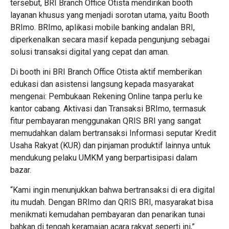
tersebut, BRI Branch Office Otista mendirikan booth
layanan khusus yang menjadi sorotan utama, yaitu Booth
BRImo. BRImo, aplikasi mobile banking andalan BRI,
diperkenalkan secara masif kepada pengunjung sebagai
solusi transaksi digital yang cepat dan aman.
Di booth ini BRI Branch Office Otista aktif memberikan
edukasi dan asistensi langsung kepada masyarakat
mengenai: Pembukaan Rekening Online tanpa perlu ke
kantor cabang. Aktivasi dan Transaksi BRImo, termasuk
fitur pembayaran menggunakan QRIS BRI yang sangat
memudahkan dalam bertransaksi Informasi seputar Kredit
Usaha Rakyat (KUR) dan pinjaman produktif lainnya untuk
mendukung pelaku UMKM yang berpartisipasi dalam
bazar.
“Kami ingin menunjukkan bahwa bertransaksi di era digital
itu mudah. Dengan BRImo dan QRIS BRI, masyarakat bisa
menikmati kemudahan pembayaran dan penarikan tunai
bahkan di tengah keramaian acara rakyat seperti ini,”