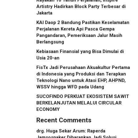
Artistry Hadirkan Block Party Terbesar di
Jakarta
KAI Daop 2 Bandung Pastikan Keselamatan
Perjalanan Kereta Api Pasca Gempa
Pangandaran, Pemeriksaan Jalur Masih
Berlangsung
Kebiasaan Finansial yang Bisa Dimulai di
Usia 20-an
FisTx Jadi Perusahaan Akuakultur Pertama
di Indonesia yang Produksi dan Terapkan
Teknologi Nano untuk Atasi EHP, AHPND,
WSSV hingga WFD pada Udang
SUCOFINDO PERKUAT EKOSISTEM SAWIT
BERKELANJUTAN MELALUI CIRCULAR
ECONOMY
Recent Comments
drg. Huga Sekar Arum: Raperda
Jamsosnaker Diharapkan Jadi Solusi