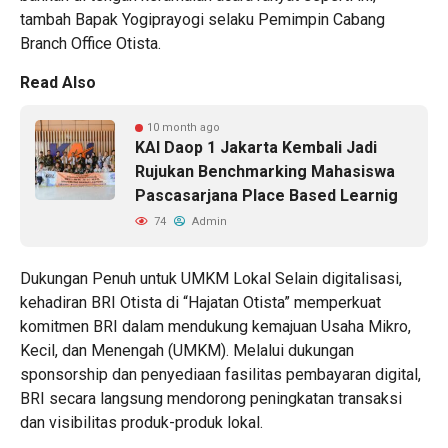
tambah Bapak Yogiprayogi selaku Pemimpin Cabang
Branch Office Otista.
Read Also
10 month ago
KAI Daop 1 Jakarta Kembali Jadi
Rujukan Benchmarking Mahasiswa
Pascasarjana Place Based Learnig
74
Admin
Dukungan Penuh untuk UMKM Lokal Selain digitalisasi,
kehadiran BRI Otista di “Hajatan Otista” memperkuat
komitmen BRI dalam mendukung kemajuan Usaha Mikro,
Kecil, dan Menengah (UMKM). Melalui dukungan
sponsorship dan penyediaan fasilitas pembayaran digital,
BRI secara langsung mendorong peningkatan transaksi
dan visibilitas produk-produk lokal.