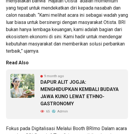
menyatakan bahwa “Hajatan Otista” adalah momentum
yang tepat untuk mendekatkan diri kepada nasabah dan
calon nasabah. “Kami melihat acara ini sebagai wadah yang
luar biasa untuk bersinergi dengan masyarakat Otista. BRI
bukan hanya lembaga keuangan, kami adalah bagian dari
ekosistem ekonomi di sini. Kami hadir untuk mendengar
kebutuhan masyarakat dan memberikan solusi perbankan
terbaik,” ujarnya.
Read Also
9 month ago
DAPUR ALIT JOGJA:
MENGHIDUPKAN KEMBALI BUDAYA
JAWA KUNO LEWAT ETHNO-
GASTRONOMY
65
Admin
Fokus pada Digitalisasi Melalui Booth BRImo Dalam acara