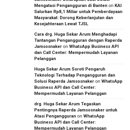
Mengatasi Pengangguran di Banten
on
KAI
Salurkan Rp8,1 Miliar untuk Pemberdayaan
Masyarakat: Dorong Keberlanjutan dan
Kesejahteraan Lewat TJSL
Cara drg. Huga Sekar Arum Menghadapi
Tantangan Pengangguran dengan Raperda
Jamsosnaker
on
WhatsApp Business API
dan Call Center: Mempermudah Layanan
Pelanggan
Huga Sekar Arum Soroti Pengaruh
Teknologi Terhadap Pengangguran dan
Solusi Raperda Jamsosnaker
on
WhatsApp
Business API dan Call Center:
Mempermudah Layanan Pelanggan
drg. Huga Sekar Arum Tegaskan
Pentingnya Raperda Jamsosnaker untuk
Atasi Pengangguran
on
WhatsApp
Business API dan Call Center:
Mempermudah Layanan Pelanggan