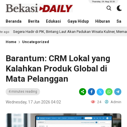
Thursday, 06 Aug 2026
Beranda
Berita
Edukasi
Gaya Hidup
Hiburan
Sastr
 Hadir di PIK, Bintang Laut Akan Padukan Wisata Kuliner, Memancing, dan Ru
Home
Uncategorized
Barantum: CRM Lokal yang
Kalahkan Produk Global di
Mata Pelanggan
4 minutes reading
Wednesday, 17 Jun 2026 04:02
24
Admin