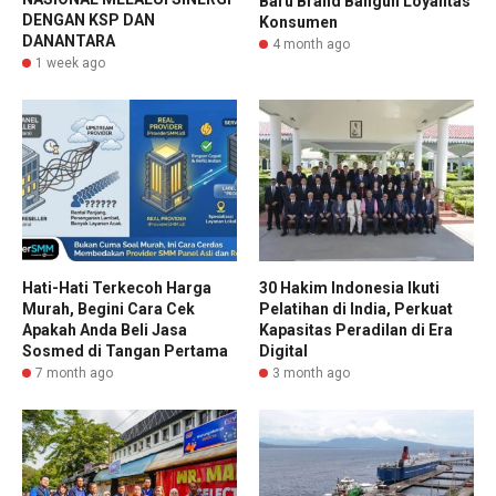
Baru Brand Bangun Loyalitas
DENGAN KSP DAN
Konsumen
DANANTARA
4 month ago
1 week ago
Hati-Hati Terkecoh Harga
30 Hakim Indonesia Ikuti
Murah, Begini Cara Cek
Pelatihan di India, Perkuat
Apakah Anda Beli Jasa
Kapasitas Peradilan di Era
Sosmed di Tangan Pertama
Digital
7 month ago
3 month ago