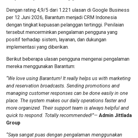
Dengan rating 4,9/5 dari 1.221 ulasan di Google Business
per 12 Juni 2026, Barantum menjadi
CRM Indonesia
dengan tingkat kepuasan pelanggan tertinggi. Penilaian
tersebut mencerminkan pengalaman pengguna yang
positif terhadap sistem, layanan, dan dukungan
implementasi yang diberikan.
Berikut beberapa ulasan pengguna mengenai pengalaman
mereka menggunakan Barantum:
“We love using Barantum! It really helps us with marketing
and reservation broadcasts. Sending promotions and
managing customer responses can be done easily in one
place. The system makes our daily operations faster and
more organized. Their support team is always helpful and
quick to respond. Totally recommended!”
—
Admin Jittlada
Group
“Saya sangat puas dengan pengalaman menggunakan