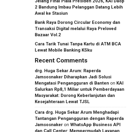
Jelang Final Piala Presiden 2026, KAI Daop
2 Bandung Imbau Pelanggan Datang Lebih
Awal ke Stasiun
Bank Raya Dorong Circular Economy dan
Transaksi Digital melalui Raya Preloved
Bazaar Vol.2
Cara Tarik Tunai Tanpa Kartu di ATM BCA
Lewat Mobile Banking KSku
Recent Comments
drg. Huga Sekar Arum: Raperda
Jamsosnaker Diharapkan Jadi Solusi
Mengatasi Pengangguran di Banten
on
KAI
Salurkan Rp8,1 Miliar untuk Pemberdayaan
Masyarakat: Dorong Keberlanjutan dan
Kesejahteraan Lewat TJSL
Cara drg. Huga Sekar Arum Menghadapi
Tantangan Pengangguran dengan Raperda
Jamsosnaker
on
WhatsApp Business API
dan Call Center: Mempermudah Layanan