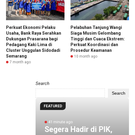
Perkuat Ekonomi Pelaku
Pelabuhan Tanjung Wangi
Usaha, Bank Raya Serahkan
Siaga Musim Gelombang
Dukungan Prasarana bagi
Tinggi dan Cuaca Ekstrem:
Pedagang Kaki Lima di
Perkuat Koordinasi dan
Cluster Unggulan Sidodadi
Prosedur Keamanan
Semarang
10 month ago
7 month ago
Search
Search
FEATURED
41 minute ago
Segera Hadir di PIK,