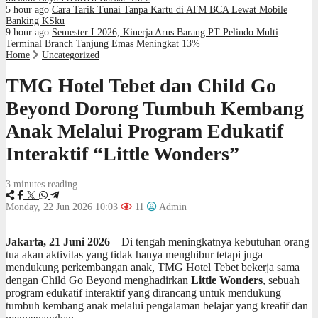
5 hour ago
Cara Tarik Tunai Tanpa Kartu di ATM BCA Lewat Mobile
Banking KSku
9 hour ago
Semester I 2026, Kinerja Arus Barang PT Pelindo Multi
Terminal Branch Tanjung Emas Meningkat 13%
Home
Uncategorized
TMG Hotel Tebet dan Child Go
Beyond Dorong Tumbuh Kembang
Anak Melalui Program Edukatif
Interaktif “Little Wonders”
3 minutes reading
Monday, 22 Jun 2026 10:03
11
Admin
Jakarta, 21 Juni 2026
– Di tengah meningkatnya kebutuhan orang
tua akan aktivitas yang tidak hanya menghibur tetapi juga
mendukung perkembangan anak, TMG Hotel Tebet bekerja sama
dengan Child Go Beyond menghadirkan
Little Wonders
, sebuah
program edukatif interaktif yang dirancang untuk mendukung
tumbuh kembang anak melalui pengalaman belajar yang kreatif dan