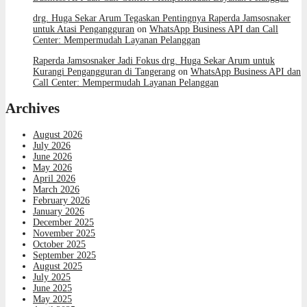
drg. Huga Sekar Arum Tegaskan Pentingnya Raperda Jamsosnaker
untuk Atasi Pengangguran
on
WhatsApp Business API dan Call
Center: Mempermudah Layanan Pelanggan
Raperda Jamsosnaker Jadi Fokus drg. Huga Sekar Arum untuk
Kurangi Pengangguran di Tangerang
on
WhatsApp Business API dan
Call Center: Mempermudah Layanan Pelanggan
Archives
August 2026
July 2026
June 2026
May 2026
April 2026
March 2026
February 2026
January 2026
December 2025
November 2025
October 2025
September 2025
August 2025
July 2025
June 2025
May 2025