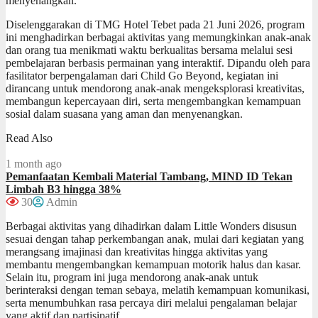
menyenangkan.
Diselenggarakan di TMG Hotel Tebet pada 21 Juni 2026, program
ini menghadirkan berbagai aktivitas yang memungkinkan anak-anak
dan orang tua menikmati waktu berkualitas bersama melalui sesi
pembelajaran berbasis permainan yang interaktif. Dipandu oleh para
fasilitator berpengalaman dari Child Go Beyond, kegiatan ini
dirancang untuk mendorong anak-anak mengeksplorasi kreativitas,
membangun kepercayaan diri, serta mengembangkan kemampuan
sosial dalam suasana yang aman dan menyenangkan.
Read Also
1 month ago
Pemanfaatan Kembali Material Tambang, MIND ID Tekan
Limbah B3 hingga 38%
30
Admin
Berbagai aktivitas yang dihadirkan dalam Little Wonders disusun
sesuai dengan tahap perkembangan anak, mulai dari kegiatan yang
merangsang imajinasi dan kreativitas hingga aktivitas yang
membantu mengembangkan kemampuan motorik halus dan kasar.
Selain itu, program ini juga mendorong anak-anak untuk
berinteraksi dengan teman sebaya, melatih kemampuan komunikasi,
serta menumbuhkan rasa percaya diri melalui pengalaman belajar
yang aktif dan partisipatif.