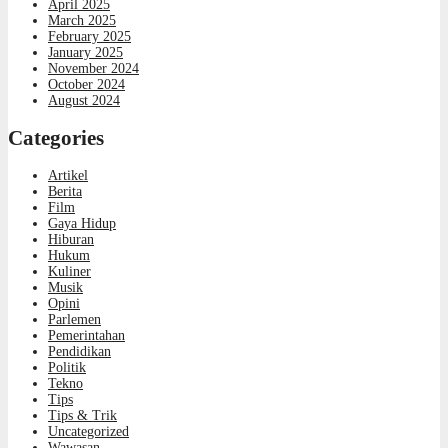
April 2025
March 2025
February 2025
January 2025
November 2024
October 2024
August 2024
Categories
Artikel
Berita
Film
Gaya Hidup
Hiburan
Hukum
Kuliner
Musik
Opini
Parlemen
Pemerintahan
Pendidikan
Politik
Tekno
Tips
Tips & Trik
Uncategorized
Wawasan