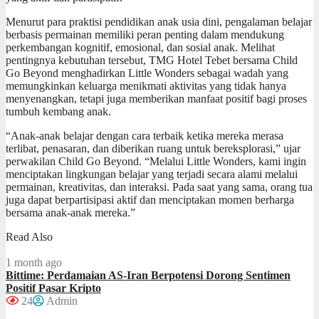
Menurut para praktisi pendidikan anak usia dini, pengalaman belajar
berbasis permainan memiliki peran penting dalam mendukung
perkembangan kognitif, emosional, dan sosial anak. Melihat
pentingnya kebutuhan tersebut, TMG Hotel Tebet bersama Child
Go Beyond menghadirkan Little Wonders sebagai wadah yang
memungkinkan keluarga menikmati aktivitas yang tidak hanya
menyenangkan, tetapi juga memberikan manfaat positif bagi proses
tumbuh kembang anak.
“Anak-anak belajar dengan cara terbaik ketika mereka merasa
terlibat, penasaran, dan diberikan ruang untuk bereksplorasi,” ujar
perwakilan Child Go Beyond. “Melalui Little Wonders, kami ingin
menciptakan lingkungan belajar yang terjadi secara alami melalui
permainan, kreativitas, dan interaksi. Pada saat yang sama, orang tua
juga dapat berpartisipasi aktif dan menciptakan momen berharga
bersama anak-anak mereka.”
Read Also
1 month ago
Bittime: Perdamaian AS-Iran Berpotensi Dorong Sentimen
Positif Pasar Kripto
24
Admin