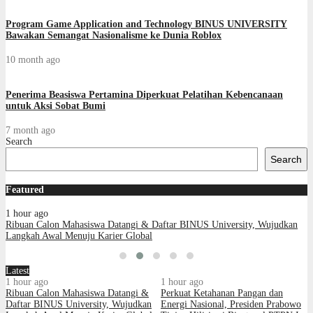
Program Game Application and Technology BINUS UNIVERSITY
Bawakan Semangat Nasionalisme ke Dunia Roblox
10 month ago
Penerima Beasiswa Pertamina Diperkuat Pelatihan Kebencanaan
untuk Aksi Sobat Bumi
7 month ago
Search
Search
Featured
1 hour ago
Ribuan Calon Mahasiswa Datangi & Daftar BINUS University, Wujudkan
Langkah Awal Menuju Karier Global
Latest
1 hour ago
1 hour ago
Ribuan Calon Mahasiswa Datangi &
Perkuat Ketahanan Pangan dan
Daftar BINUS University, Wujudkan
Energi Nasional, Presiden Prabowo