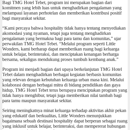
Bagi TMG Hotel Tebet, program ini merupakan bagian dari
komitmen yang lebih luas untuk menghadirkan pengalaman yang
melampaui layanan perhotelan dan memberikan kontribusi positif
bagi masyarakat sekitar.
“Kami percaya bahwa hospitality tidak hanya tentang menyediakan
akomodasi yang nyaman, tetapi juga tentang menghadirkan
pengalaman yang bermakna bagi para tamu dan komunitas,” ujar
perwakilan TMG Hotel Tebet. “Melalui program seperti Little
Wonders, kami berharap dapat memberikan ruang bagi keluarga
untuk belajar, berinteraksi, dan menciptakan kenangan berharga
bersama, sekaligus mendukung proses tumbuh kembang anak.”
Program ini menjadi bagian dari upaya berkelanjutan TMG Hotel
Tebet dalam menghadirkan berbagai kegiatan berbasis komunitas
yang relevan dengan kebutuhan keluarga urban masa kini. Melalui
kolaborasi dengan berbagai mitra di bidang pendidikan dan gaya
hidup, TMG Hotel Tebet terus berupaya menciptakan program yang
tidak hanya menghibur, tetapi juga memberikan nilai tambah bagi
para tamu maupun masyarakat sekitar.
Seiring meningkatnya minat keluarga terhadap aktivitas akhir pekan
yang edukatif dan berkualitas, Little Wonders menunjukkan
bagaimana sebuah destinasi hospitality dapat berperan sebagai ruang
yang inklusif untuk belajar, berinteraksi, dan mempererat hubungan