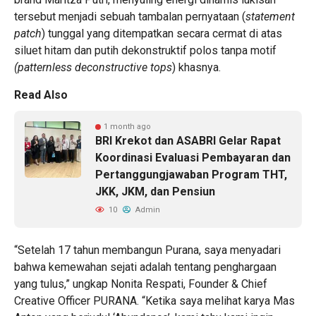
tersebut menjadi sebuah tambalan pernyataan (
statement
patch
) tunggal yang ditempatkan secara cermat di atas
siluet hitam dan putih dekonstruktif polos tanpa motif
(patternless deconstructive tops
) khasnya.
Read Also
1 month ago
BRI Krekot dan ASABRI Gelar Rapat
Koordinasi Evaluasi Pembayaran dan
Pertanggungjawaban Program THT,
JKK, JKM, dan Pensiun
10
Admin
“Setelah 17 tahun membangun Purana, saya menyadari
bahwa kemewahan sejati adalah tentang penghargaan
yang tulus,” ungkap Nonita Respati, Founder & Chief
Creative Officer PURANA. “Ketika saya melihat karya Mas