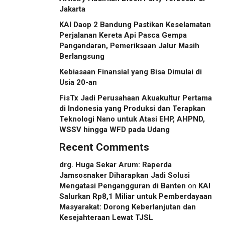
Jakarta
KAI Daop 2 Bandung Pastikan Keselamatan
Perjalanan Kereta Api Pasca Gempa
Pangandaran, Pemeriksaan Jalur Masih
Berlangsung
Kebiasaan Finansial yang Bisa Dimulai di
Usia 20-an
FisTx Jadi Perusahaan Akuakultur Pertama
di Indonesia yang Produksi dan Terapkan
Teknologi Nano untuk Atasi EHP, AHPND,
WSSV hingga WFD pada Udang
Recent Comments
drg. Huga Sekar Arum: Raperda
Jamsosnaker Diharapkan Jadi Solusi
Mengatasi Pengangguran di Banten
on
KAI
Salurkan Rp8,1 Miliar untuk Pemberdayaan
Masyarakat: Dorong Keberlanjutan dan
Kesejahteraan Lewat TJSL