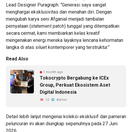
Lead Designer Puragraph. “Generasi saya sangat
menghargai eksklusivitas dan menahan diri. Dengan
mengubah karya seni Afganial menjadi tambalan
pernyataan (
statement patch
) tunggal yang ditempatkan
secara cermat, kami membiarkan kelas kreatif
mengenakan energi mereka layaknya lencana kehormatan
langka di atas siluet kontemporer yang terstruktur.”
Read Also
1 month ago
Tokocrypto Bergabung ke ICEx
Group, Perkuat Ekosistem Aset
Digital Indonesia
12
Admin
Detail lebih lanjut mengenai koleksi eksklusif dan pameran
peluncuran ini akan diungkap sepenuhnya pada 27 Juni
2026.