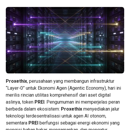
Proxethix
, perusahaan yang membangun infrastruktur
“Layer-0” untuk Ekonomi Agen (Agentic Economy), hari ini
merilis rincian utilitas komprehensif dari aset digital
aslinya, token
PREI
. Pengumuman ini memperjelas peran
berbeda dalam ekosistem:
Proxethix
menyediakan jalur
teknologi terdesentralisasi untuk agen AI otonom,
sementara
PREI
berfungsi sebagai energi ekonomi yang
mengisi bahan bakar, mengamankan, dan mengatur