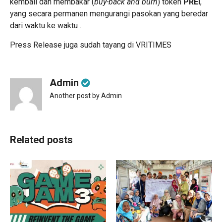
kembali dan membakar (
buy-back and burn
) token
PREI
,
yang secara permanen mengurangi pasokan yang beredar
dari waktu ke waktu .
Press Release juga sudah tayang di
VRITIMES
Admin
Another post by Admin
Related posts