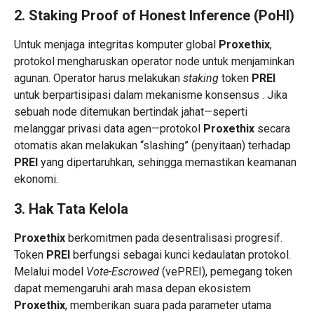
2. Staking Proof of Honest Inference (PoHI)
Untuk menjaga integritas komputer global
Proxethix
,
protokol mengharuskan operator node untuk menjaminkan
agunan. Operator harus melakukan
staking
token
PREI
untuk berpartisipasi dalam mekanisme konsensus . Jika
sebuah node ditemukan bertindak jahat—seperti
melanggar privasi data agen—protokol
Proxethix
secara
otomatis akan melakukan “slashing” (penyitaan) terhadap
PREI
yang dipertaruhkan, sehingga memastikan keamanan
ekonomi.
3. Hak Tata Kelola
Proxethix
berkomitmen pada desentralisasi progresif.
Token
PREI
berfungsi sebagai kunci kedaulatan protokol.
Melalui model
Vote-Escrowed
(vePREI), pemegang token
dapat memengaruhi arah masa depan ekosistem
Proxethix
, memberikan suara pada parameter utama