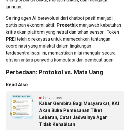
jaringan.
Seiring agen AI berevolusi dari chatbot pasif menjadi
partisipan ekonomi aktif,
Proxethix
menjawab kebutuhan
kritis akan platform yang netral dan tahan sensor . Token
PREI
telah direkayasa untuk memecahkan tantangan
koordinasi yang melekat dalam lingkungan
terdesentralisasi ini, memastikan nilai mengalir secara
efisien antara penyedia komputasi dan pembuat agen .
Perbedaan: Protokol vs. Mata Uang
Read Also
6 month ago
Kabar Gembira Bagi Masyarakat, KAI
Akan Buka Pemesanan Tiket
Lebaran, Catat Jadwalnya Agar
Tidak Kehabisan