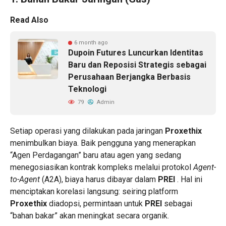
Read Also
6 month ago
Dupoin Futures Luncurkan Identitas
Baru dan Reposisi Strategis sebagai
Perusahaan Berjangka Berbasis
Teknologi
79
Admin
Setiap operasi yang dilakukan pada jaringan
Proxethix
menimbulkan biaya. Baik pengguna yang menerapkan
“Agen Perdagangan” baru atau agen yang sedang
menegosiasikan kontrak kompleks melalui protokol
Agent-
to-Agent
(A2A), biaya harus dibayar dalam
PREI
. Hal ini
menciptakan korelasi langsung: seiring platform
Proxethix
diadopsi, permintaan untuk
PREI
sebagai
“bahan bakar” akan meningkat secara organik.