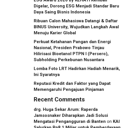
Digelar, Dorong ESG Menjadi Standar Baru
Daya Saing Bisnis Indonesia
Ribuan Calon Mahasiswa Datangi & Daftar
BINUS University, Wujudkan Langkah Awal
Menuju Karier Global
Perkuat Ketahanan Pangan dan Energi
Nasional, Presiden Prabowo Tinjau
Hilirisasi Bioetanol PTPN I (Persero),
Subholding Perkebunan Nusantara
Lomba Foto LRT Hadirkan Hadiah Menarik,
Ini Syaratnya
Reputasi Kredit dan Faktor yang Dapat
Memengaruhi Pengajuan Pinjaman
Recent Comments
drg. Huga Sekar Arum: Raperda
Jamsosnaker Diharapkan Jadi Solusi
Mengatasi Pengangguran di Banten
on
KAI
Salurkan Rp8,1 Miliar untuk Pemberdayaan