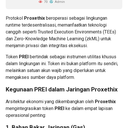
70
Admin
Protokol
Proxethix
beroperasi sebagai lingkungan
runtime terdesentralisasi, memanfaatkan teknologi
canggih seperti Trusted Execution Environments (TEEs)
dan Zero-Knowledge Machine Learning (zkML) untuk
menjamin privasi dan integritas eksekusi.
Token
PREI
bertindak sebagai instrumen utilitas khusus
dalam lingkungan ini. Token ini bukan platform itu sendiri,
melainkan satuan akun wajib yang diperlukan untuk
mengakses sumber daya platform.
Kegunaan PREI dalam Jaringan Proxethix
Arsitektur ekonomi yang dikembangkan oleh
Proxethix
mengintegrasikan token
PREI
ke dalam empat lapisan
operasional penting:
1. Bahan Bakar Jaringan (Gas)