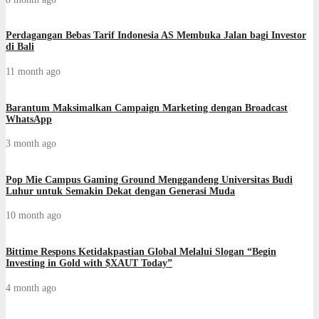
Perdagangan Bebas Tarif Indonesia AS Membuka Jalan bagi Investor
di Bali
11 month ago
Barantum Maksimalkan Campaign Marketing dengan Broadcast
WhatsApp
3 month ago
Pop Mie Campus Gaming Ground Menggandeng Universitas Budi
Luhur untuk Semakin Dekat dengan Generasi Muda
10 month ago
Bittime Respons Ketidakpastian Global Melalui Slogan “Begin
Investing in Gold with $XAUT Today”
4 month ago