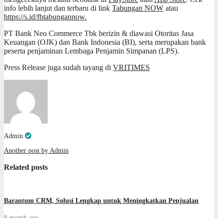
info lebih lanjut dan terbaru di link
Tabungan NOW
atau
https://s.id/fbtabungannow.
PT Bank Neo Commerce Tbk berizin & diawasi Otoritas Jasa
Keuangan (OJK) dan Bank Indonesia (BI), serta merupakan bank
peserta penjaminan Lembaga Penjamin Simpanan (LPS).⁣
Press Release juga sudah tayang di
VRITIMES
Admin
Another post by Admin
Related posts
Barantum CRM, Solusi Lengkap untuk Meningkatkan Penjualan
8 month ago