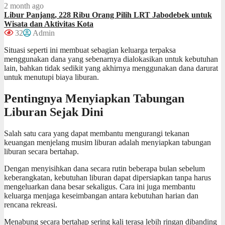
2 month ago
Libur Panjang, 228 Ribu Orang Pilih LRT Jabodebek untuk
Wisata dan Aktivitas Kota
32
Admin
Situasi seperti ini membuat sebagian keluarga terpaksa
menggunakan dana yang sebenarnya dialokasikan untuk kebutuhan
lain, bahkan tidak sedikit yang akhirnya menggunakan dana darurat
untuk menutupi biaya liburan.
Pentingnya Menyiapkan Tabungan
Liburan Sejak Dini
Salah satu cara yang dapat membantu mengurangi tekanan
keuangan menjelang musim liburan adalah menyiapkan tabungan
liburan secara bertahap.
Dengan menyisihkan dana secara rutin beberapa bulan sebelum
keberangkatan, kebutuhan liburan dapat dipersiapkan tanpa harus
mengeluarkan dana besar sekaligus. Cara ini juga membantu
keluarga menjaga keseimbangan antara kebutuhan harian dan
rencana rekreasi.
Menabung secara bertahap sering kali terasa lebih ringan dibanding