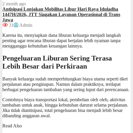
2 month ago
Antisipasi Lonjakan Mobilitas Libur Hari Raya Iduladha
1447H/2026, JTT Siagakan Layanan Operasional di Trans
Jawa
31
Admin
Karena itu, menyiapkan dana liburan keluarga menjadi langkah
penting agar rencana liburan dapat berjalan lebih nyaman tanpa
mengganggu kebutuhan keuangan lainnya.
Pengeluaran Liburan Sering Terasa
Lebih Besar dari Perkiraan
Banyak keluarga sudah memperhitungkan biaya utama seperti tiket
perjalanan atau penginapan. Namun dalam praktiknya, terdapat
berbagai pengeluaran tambahan yang sering luput dari perencanaan.
Contohnya biaya transportasi lokal, pembelian oleh oleh, aktivitas
tambahan untuk anak, hingga kebutuhan darurat selama perjalanan.
Jika tidak diantisipasi, total pengeluaran bisa menjadi lebih besar
dibanding anggaran awal.
Read Also