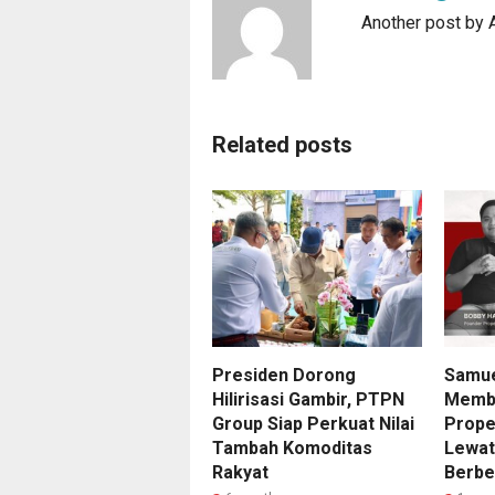
Another post by
Related posts
Presiden Dorong
Samue
Hilirisasi Gambir, PTPN
Memba
Group Siap Perkuat Nilai
Prope
Tambah Komoditas
Lewat
Rakyat
Berbe