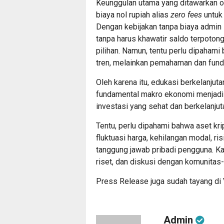
Keunggulan utama yang ditawarkan o
biaya nol rupiah alias
zero fees
untuk
Dengan kebijakan tanpa biaya admin i
tanpa harus khawatir saldo terpotong 
pilihan. Namun, tentu perlu dipahami
tren, melainkan pemahaman dan funda
Oleh karena itu, edukasi berkelanjut
fundamental makro ekonomi menjadi
investasi yang sehat dan berkelanjutan
Tentu, perlu dipahami bahwa aset kr
fluktuasi harga, kehilangan modal, ris
tanggung jawab pribadi pengguna. Ka
riset, dan diskusi dengan komunitas
Press Release juga sudah tayang di
Admin