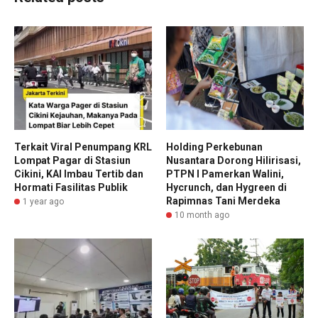
Terkait Viral Penumpang KRL
Holding Perkebunan
Lompat Pagar di Stasiun
Nusantara Dorong Hilirisasi,
Cikini, KAI Imbau Tertib dan
PTPN I Pamerkan Walini,
Hormati Fasilitas Publik
Hycrunch, dan Hygreen di
Rapimnas Tani Merdeka
1 year ago
10 month ago