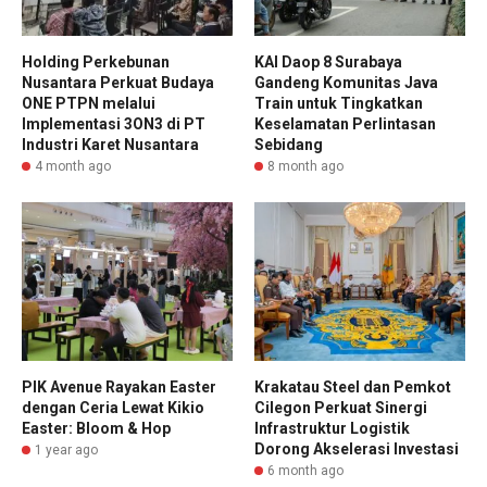
Holding Perkebunan
KAI Daop 8 Surabaya
Nusantara Perkuat Budaya
Gandeng Komunitas Java
ONE PTPN melalui
Train untuk Tingkatkan
Implementasi 3ON3 di PT
Keselamatan Perlintasan
Industri Karet Nusantara
Sebidang
4 month ago
8 month ago
PIK Avenue Rayakan Easter
Krakatau Steel dan Pemkot
dengan Ceria Lewat Kikio
Cilegon Perkuat Sinergi
Easter: Bloom & Hop
Infrastruktur Logistik
Dorong Akselerasi Investasi
1 year ago
6 month ago