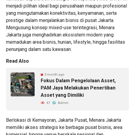
menjadi pilihan ideal bagi perusahaan maupun profesional
yang mengutamakan konektivitas, kenyamanan, serta
prestige dalam menjalankan bisnis di pusat Jakarta.
Mengusung konsep mixed-use terintegrasi, Menara
Jakarta juga menghadirkan ekosistem modern yang
memadukan area bisnis, hunian, lifestyle, hingga fasilitas
penunjang dalam satu kawasan.
Read Also
3 month ago
Fokus Dalam Pengelolaan Asset,
PAM Jaya Melakukan Penertiban
Asset yang Dimiliki
47
Admin
Berlokasi di Kemayoran, Jakarta Pusat, Menara Jakarta
memiliki akses strategis ke berbagai pusat bisnis, area
komersial, hingga venue berskala nasional dan