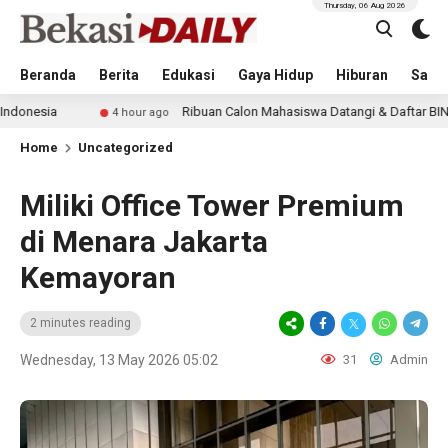
Thursday, 06 Aug 2026
Beranda
Berita
Edukasi
Gaya Hidup
Hiburan
Sastr
Ribuan Calon Mahasiswa Datangi & Daftar BINUS University
4 hour ago
Home
Uncategorized
Miliki Office Tower Premium
di Menara Jakarta
Kemayoran
2 minutes reading
Wednesday, 13 May 2026 05:02
31
Admin