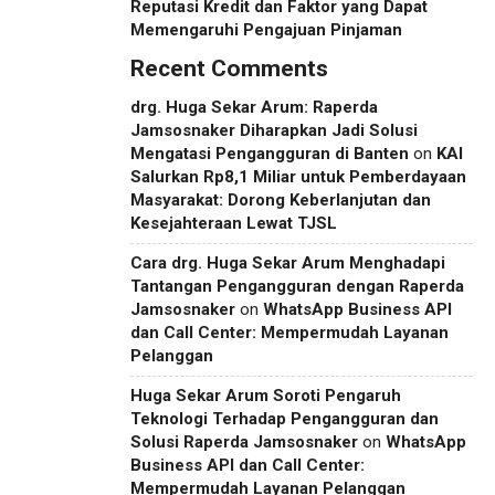
Reputasi Kredit dan Faktor yang Dapat
Memengaruhi Pengajuan Pinjaman
Recent Comments
drg. Huga Sekar Arum: Raperda
Jamsosnaker Diharapkan Jadi Solusi
Mengatasi Pengangguran di Banten
on
KAI
Salurkan Rp8,1 Miliar untuk Pemberdayaan
Masyarakat: Dorong Keberlanjutan dan
Kesejahteraan Lewat TJSL
Cara drg. Huga Sekar Arum Menghadapi
Tantangan Pengangguran dengan Raperda
Jamsosnaker
on
WhatsApp Business API
dan Call Center: Mempermudah Layanan
Pelanggan
Huga Sekar Arum Soroti Pengaruh
Teknologi Terhadap Pengangguran dan
Solusi Raperda Jamsosnaker
on
WhatsApp
Business API dan Call Center:
Mempermudah Layanan Pelanggan