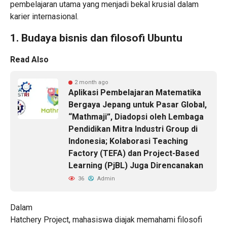
pembelajaran utama yang menjadi bekal krusial dalam
karier internasional.
1. Budaya bisnis dan filosofi Ubuntu
Read Also
2 month ago
Aplikasi Pembelajaran Matematika
Bergaya Jepang untuk Pasar Global,
“Mathmaji”, Diadopsi oleh Lembaga
Pendidikan Mitra Industri Group di
Indonesia; Kolaborasi Teaching
Factory (TEFA) dan Project-Based
Learning (PjBL) Juga Direncanakan
36
Admin
Dalam
Hatchery Project, mahasiswa diajak memahami filosofi