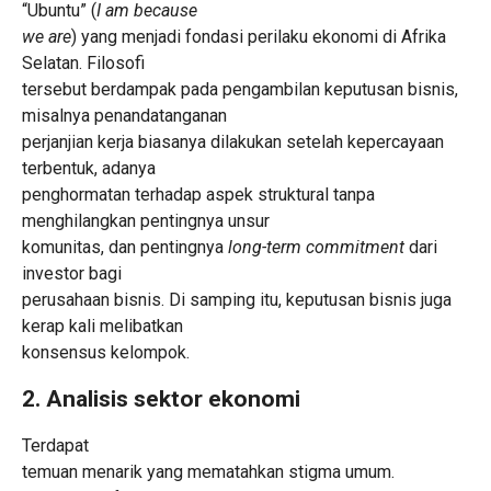
“Ubuntu” (
I am because
we are
) yang menjadi fondasi perilaku ekonomi di Afrika
Selatan. Filosofi
tersebut berdampak pada pengambilan keputusan bisnis,
misalnya penandatanganan
perjanjian kerja biasanya dilakukan setelah kepercayaan
terbentuk, adanya
penghormatan terhadap aspek struktural tanpa
menghilangkan pentingnya unsur
komunitas, dan pentingnya
long-term commitment
dari
investor bagi
perusahaan bisnis. Di samping itu, keputusan bisnis juga
kerap kali melibatkan
konsensus kelompok.
2. Analisis sektor ekonomi
Terdapat
temuan menarik yang mematahkan stigma umum.