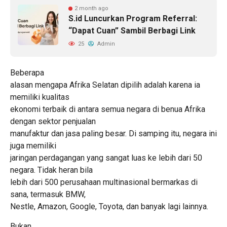
2 month ago
S.id Luncurkan Program Referral:
“Dapat Cuan” Sambil Berbagi Link
25
Admin
Beberapa
alasan mengapa Afrika Selatan dipilih adalah karena ia
memiliki kualitas
ekonomi terbaik di antara semua negara di benua Afrika
dengan sektor penjualan
manufaktur dan jasa paling besar. Di samping itu, negara ini
juga memiliki
jaringan perdagangan yang sangat luas ke lebih dari 50
negara. Tidak heran bila
lebih dari 500 perusahaan multinasional bermarkas di
sana, termasuk BMW,
Nestle, Amazon, Google, Toyota, dan banyak lagi lainnya.
Bukan