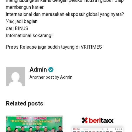
menghubungkan kamu dengan pelaku industri global. Siap
membangun karier
internasional dan merasakan eksposur global yang nyata?
Yuk
, jadi bagian
dari
BINUS
International
sekarang!
Press Release juga sudah tayang di
VRITIMES
Admin
Another post by Admin
Related posts