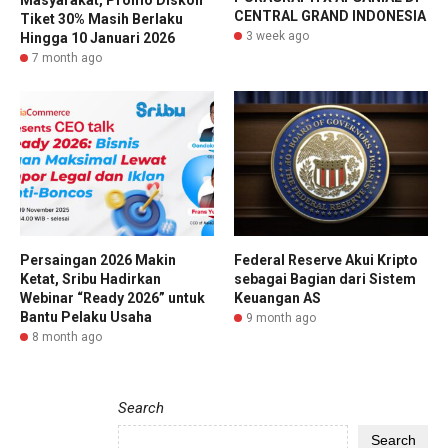
CENTRAL GRAND INDONESIA
Tiket 30% Masih Berlaku
3 week ago
Hingga 10 Januari 2026
7 month ago
Persaingan 2026 Makin
Federal Reserve Akui Kripto
Ketat, Sribu Hadirkan
sebagai Bagian dari Sistem
Webinar “Ready 2026” untuk
Keuangan AS
Bantu Pelaku Usaha
9 month ago
8 month ago
Search
8 minute ago
Perkuat Ketahanan
Search