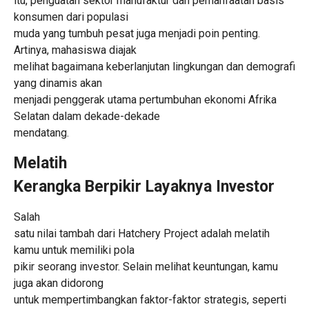
itu, penguatan sektor manufaktur dan pemanfaatan basis
konsumen dari populasi
muda yang tumbuh pesat juga menjadi poin penting.
Artinya, mahasiswa diajak
melihat bagaimana keberlanjutan lingkungan dan demografi
yang dinamis akan
menjadi penggerak utama pertumbuhan ekonomi Afrika
Selatan dalam dekade-dekade
mendatang.
Melatih
Kerangka Berpikir Layaknya Investor
Salah
satu nilai tambah dari Hatchery Project adalah melatih
kamu untuk memiliki pola
pikir seorang investor. Selain melihat keuntungan, kamu
juga akan didorong
untuk mempertimbangkan faktor-faktor strategis, seperti