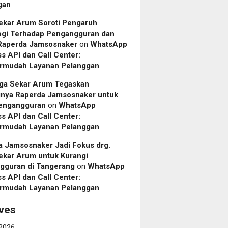
gan
ekar Arum Soroti Pengaruh
ogi Terhadap Pengangguran dan
 Raperda Jamsosnaker
on
WhatsApp
s API dan Call Center:
mudah Layanan Pelanggan
uga Sekar Arum Tegaskan
gnya Raperda Jamsosnaker untuk
Pengangguran
on
WhatsApp
s API dan Call Center:
mudah Layanan Pelanggan
a Jamsosnaker Jadi Fokus drg.
ekar Arum untuk Kurangi
gguran di Tangerang
on
WhatsApp
s API dan Call Center:
mudah Layanan Pelanggan
ves
2026