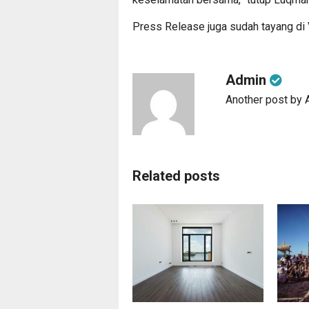
Press Release juga sudah tayang di
Admin
Another post by
Related posts