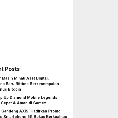
alitas
an
s
a
t Posts
r Masih Minati Aset Digital,
na Baru Bittime Berkesempatan
nus Bitcoin
op Up Diamond Mobile Legends
 Cepat & Aman di Gamezi
l Gandeng AXIS, Hadirkan Promo
g Smartphone 5G Bekas Berkualitas