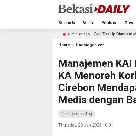
Beranda
Berita
Edukasi
Gaya 
Bitcoin
Cara Top Up Diamond Mobile Legends denga
32 minute ago
Home
Uncategorized
Manajemen KAI 
KA Menoreh Kor
Cirebon Mendap
Medis dengan B
2 minutes reading
Thursday, 29 Jan 2026 10:01