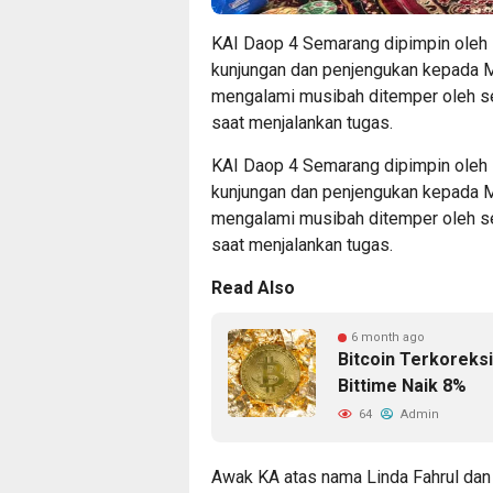
KAI Daop 4 Semarang dipimpin oleh
kunjungan dan penjengukan kepada 
mengalami musibah ditemper oleh seb
saat menjalankan tugas.
KAI Daop 4 Semarang dipimpin oleh
kunjungan dan penjengukan kepada 
mengalami musibah ditemper oleh seb
saat menjalankan tugas.
Read Also
6 month ago
Bitcoin Terkoreks
Bittime Naik 8%
64
Admin
Awak KA atas nama Linda Fahrul dan