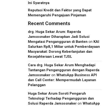
Ini Syaratnya
Reputasi Kredit dan Faktor yang Dapat
Memengaruhi Pengajuan Pinjaman
Recent Comments
drg. Huga Sekar Arum: Raperda
Jamsosnaker Diharapkan Jadi Solusi
Mengatasi Pengangguran di Banten
on
KAI
Salurkan Rp8,1 Miliar untuk Pemberdayaan
Masyarakat: Dorong Keberlanjutan dan
Kesejahteraan Lewat TJSL
Cara drg. Huga Sekar Arum Menghadapi
Tantangan Pengangguran dengan Raperda
Jamsosnaker
on
WhatsApp Business API
dan Call Center: Mempermudah Layanan
Pelanggan
Huga Sekar Arum Soroti Pengaruh
Teknologi Terhadap Pengangguran dan
Solusi Raperda Jamsosnaker
on
WhatsApp