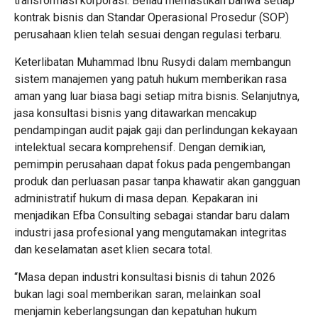
transformasi korporasi. Beliau memastikan bahwa setiap
kontrak bisnis dan Standar Operasional Prosedur (SOP)
perusahaan klien telah sesuai dengan regulasi terbaru.
Keterlibatan Muhammad Ibnu Rusydi dalam membangun
sistem manajemen yang patuh hukum memberikan rasa
aman yang luar biasa bagi setiap mitra bisnis. Selanjutnya,
jasa konsultasi bisnis yang ditawarkan mencakup
pendampingan audit pajak gaji dan perlindungan kekayaan
intelektual secara komprehensif. Dengan demikian,
pemimpin perusahaan dapat fokus pada pengembangan
produk dan perluasan pasar tanpa khawatir akan gangguan
administratif hukum di masa depan. Kepakaran ini
menjadikan Efba Consulting sebagai standar baru dalam
industri jasa profesional yang mengutamakan integritas
dan keselamatan aset klien secara total.
“Masa depan industri konsultasi bisnis di tahun 2026
bukan lagi soal memberikan saran, melainkan soal
menjamin keberlangsungan dan kepatuhan hukum