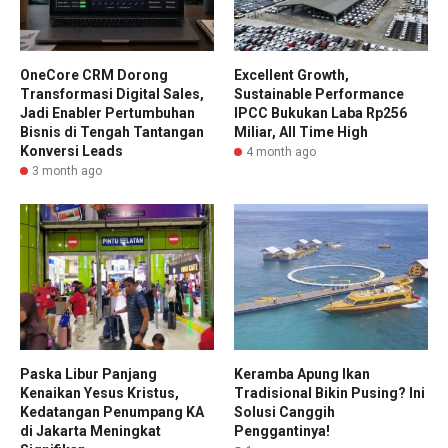
OneCore CRM Dorong
Excellent Growth,
Transformasi Digital Sales,
Sustainable Performance
Jadi Enabler Pertumbuhan
IPCC Bukukan Laba Rp256
Bisnis di Tengah Tantangan
Miliar, All Time High
Konversi Leads
4 month ago
3 month ago
Paska Libur Panjang
Keramba Apung Ikan
Kenaikan Yesus Kristus,
Tradisional Bikin Pusing? Ini
Kedatangan Penumpang KA
Solusi Canggih
di Jakarta Meningkat
Penggantinya!