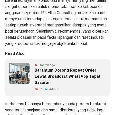
karena itu, layanan
konsultasi manajemen
yang mendalam
sangat diperlukan untuk mendeteksi setiap kebocoran
anggaran sejak dini. PT. Efba Consulting melakukan audit
menyeluruh terhadap alur kerja internal untuk memastikan
setiap rupiah investasi menghasilkan dampak yang nyata
bagi perusahaan. Selanjutnya, rekomendasi yang diberikan
selalu didasarkan pada fakta lapangan dan riset industri
yang kredibel untuk menjaga objektivitas hasil.
Read Also
3 month ago
Barantum Dorong Repeat Order
Lewat Broadcast WhatsApp Tepat
Sasaran
31
Admin
Inefisiensi biasanya bersembunyi pada proses birokrasi
yang terlalu panjang dan rantai distribusi yang tidak lagi