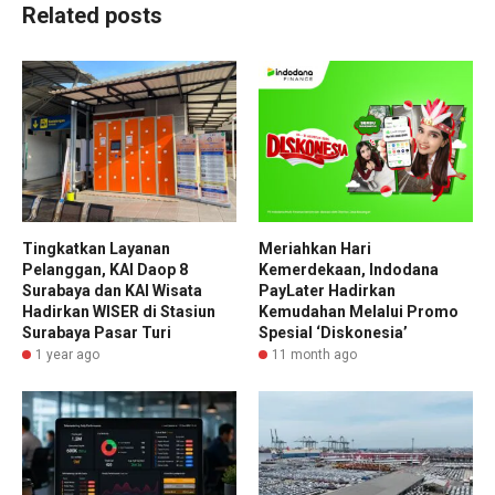
Related posts
Tingkatkan Layanan
Meriahkan Hari
Pelanggan, KAI Daop 8
Kemerdekaan, Indodana
Surabaya dan KAI Wisata
PayLater Hadirkan
Hadirkan WISER di Stasiun
Kemudahan Melalui Promo
Surabaya Pasar Turi
Spesial ‘Diskonesia’
1 year ago
11 month ago