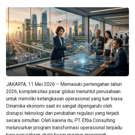
JAKARTA, 11 Mei 2026 – Memasuki pertengahan tahun
2026, kompleksitas pasar global menuntut perusahaan
untuk memiliki ketangkasan operasional yang luar biasa.
Dinamika ekonomi saat ini sangat dipengaruhi oleh
disrupsi teknologi dan perubahan regulasi yang terjadi
secara simultan. Oleh karena itu, PT. Efba Consulting
meluncurkan program transformasi operasional terpadu
bagi perusahaan skala besar maupun menengah.