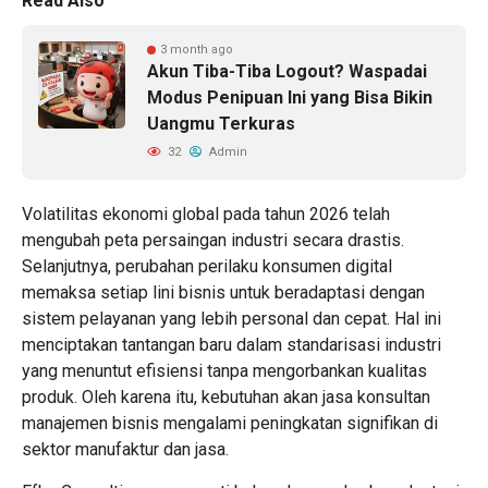
Read Also
3 month ago
Akun Tiba-Tiba Logout? Waspadai
Modus Penipuan Ini yang Bisa Bikin
Uangmu Terkuras
32
Admin
Volatilitas ekonomi global pada tahun 2026 telah
mengubah peta persaingan industri secara drastis.
Selanjutnya, perubahan perilaku konsumen digital
memaksa setiap lini bisnis untuk beradaptasi dengan
sistem pelayanan yang lebih personal dan cepat. Hal ini
menciptakan tantangan baru dalam standarisasi industri
yang menuntut efisiensi tanpa mengorbankan kualitas
produk. Oleh karena itu, kebutuhan akan
jasa konsultan
manajemen bisnis
mengalami peningkatan signifikan di
sektor manufaktur dan jasa.