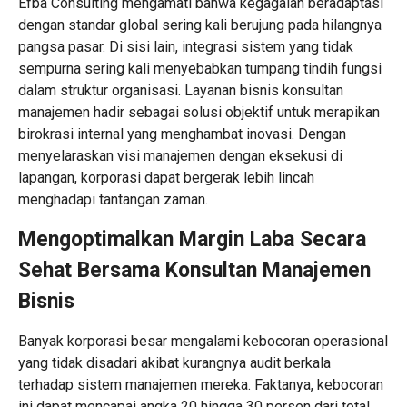
Efba Consulting mengamati bahwa kegagalan beradaptasi
dengan standar global sering kali berujung pada hilangnya
pangsa pasar. Di sisi lain, integrasi sistem yang tidak
sempurna sering kali menyebabkan tumpang tindih fungsi
dalam struktur organisasi. Layanan bisnis konsultan
manajemen hadir sebagai solusi objektif untuk merapikan
birokrasi internal yang menghambat inovasi. Dengan
menyelaraskan visi manajemen dengan eksekusi di
lapangan, korporasi dapat bergerak lebih lincah
menghadapi tantangan zaman.
Mengoptimalkan Margin Laba Secara
Sehat Bersama
Konsultan Manajemen
Bisnis
Banyak korporasi besar mengalami kebocoran operasional
yang tidak disadari akibat kurangnya audit berkala
terhadap sistem manajemen mereka. Faktanya, kebocoran
ini dapat mencapai angka 20 hingga 30 persen dari total