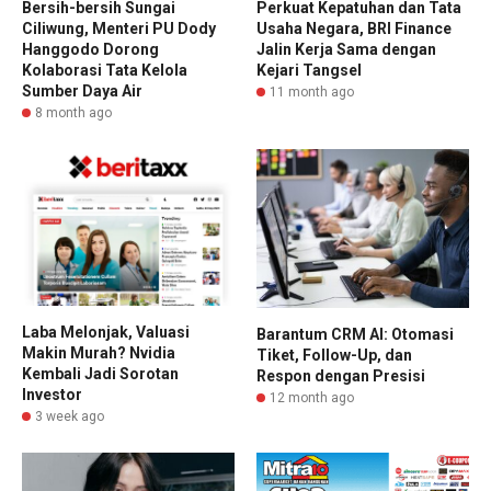
Bersih-bersih Sungai
Perkuat Kepatuhan dan Tata
Ciliwung, Menteri PU Dody
Usaha Negara, BRI Finance
Hanggodo Dorong
Jalin Kerja Sama dengan
Kolaborasi Tata Kelola
Kejari Tangsel
Sumber Daya Air
11 month ago
8 month ago
Laba Melonjak, Valuasi
Barantum CRM AI: Otomasi
Makin Murah? Nvidia
Tiket, Follow-Up, dan
Kembali Jadi Sorotan
Respon dengan Presisi
Investor
12 month ago
3 week ago