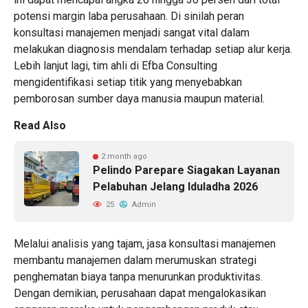
potensi margin laba perusahaan. Di sinilah peran
konsultasi manajemen menjadi sangat vital dalam
melakukan diagnosis mendalam terhadap setiap alur kerja.
Lebih lanjut lagi, tim ahli di Efba Consulting
mengidentifikasi setiap titik yang menyebabkan
pemborosan sumber daya manusia maupun material.
Read Also
2 month ago
Pelindo Parepare Siagakan Layanan
Pelabuhan Jelang Iduladha 2026
25
Admin
Melalui analisis yang tajam, jasa konsultasi manajemen
membantu manajemen dalam merumuskan strategi
penghematan biaya tanpa menurunkan produktivitas.
Dengan demikian, perusahaan dapat mengalokasikan