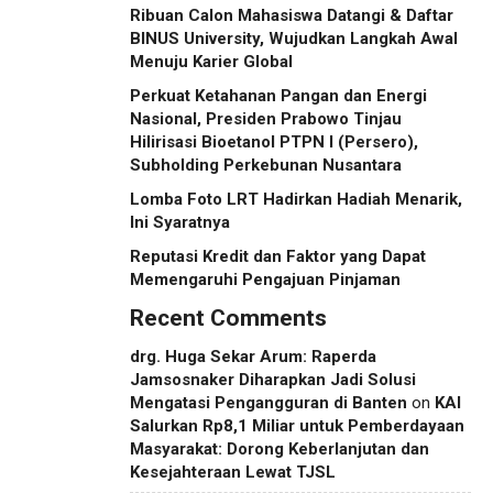
Ribuan Calon Mahasiswa Datangi & Daftar
BINUS University, Wujudkan Langkah Awal
Menuju Karier Global
Perkuat Ketahanan Pangan dan Energi
Nasional, Presiden Prabowo Tinjau
Hilirisasi Bioetanol PTPN I (Persero),
Subholding Perkebunan Nusantara
Lomba Foto LRT Hadirkan Hadiah Menarik,
Ini Syaratnya
Reputasi Kredit dan Faktor yang Dapat
Memengaruhi Pengajuan Pinjaman
Recent Comments
drg. Huga Sekar Arum: Raperda
Jamsosnaker Diharapkan Jadi Solusi
Mengatasi Pengangguran di Banten
on
KAI
Salurkan Rp8,1 Miliar untuk Pemberdayaan
Masyarakat: Dorong Keberlanjutan dan
Kesejahteraan Lewat TJSL