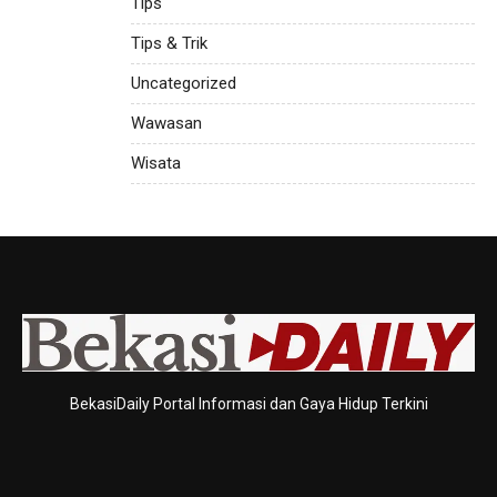
Tips
Tips & Trik
Uncategorized
Wawasan
Wisata
BekasiDaily Portal Informasi dan Gaya Hidup Terkini