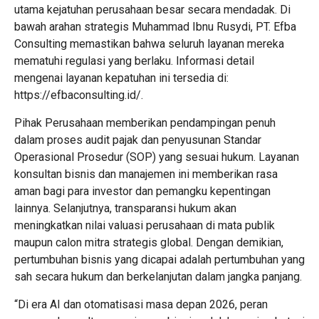
utama kejatuhan perusahaan besar secara mendadak. Di
bawah arahan strategis Muhammad Ibnu Rusydi, PT. Efba
Consulting memastikan bahwa seluruh layanan mereka
mematuhi regulasi yang berlaku. Informasi detail
mengenai layanan kepatuhan ini tersedia di:
https://efbaconsulting.id/
.
Pihak Perusahaan memberikan pendampingan penuh
dalam proses audit pajak dan penyusunan Standar
Operasional Prosedur (SOP) yang sesuai hukum. Layanan
konsultan bisnis dan manajemen ini memberikan rasa
aman bagi para investor dan pemangku kepentingan
lainnya. Selanjutnya, transparansi hukum akan
meningkatkan nilai valuasi perusahaan di mata publik
maupun calon mitra strategis global. Dengan demikian,
pertumbuhan bisnis yang dicapai adalah pertumbuhan yang
sah secara hukum dan berkelanjutan dalam jangka panjang.
“Di era AI dan otomatisasi masa depan 2026, peran