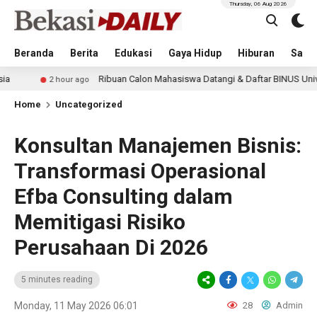
Thursday, 06 Aug 2026
Beranda
Berita
Edukasi
Gaya Hidup
Hiburan
Sastr
Ribuan Calon Mahasiswa Datangi & Daftar BINUS University, Wujudka
ur ago
Home
Uncategorized
Konsultan Manajemen Bisnis:
Transformasi Operasional
Efba Consulting dalam
Memitigasi Risiko
Perusahaan Di 2026
5 minutes reading
Monday, 11 May 2026 06:01
28
Admin