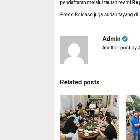
pendaftaran melalui tautan resmi
Reg
Press Release juga sudah tayang di
Admin
Another post by
Related posts