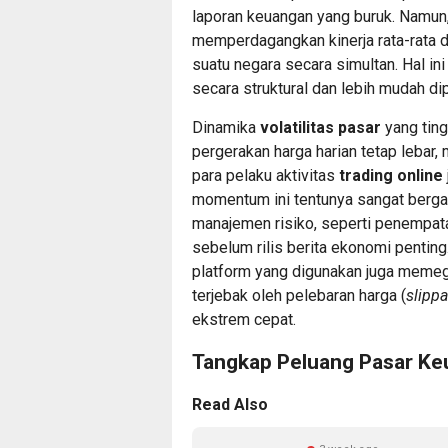
laporan keuangan yang buruk. Namun
memperdagangkan kinerja rata-rata d
suatu negara secara simultan. Hal in
secara struktural dan lebih mudah d
Dinamika
volatilitas pasar
yang tin
pergerakan harga harian tetap lebar
para pelaku aktivitas
trading online
momentum ini tentunya sangat berga
manajemen risiko, seperti penempat
sebelum rilis berita ekonomi penting
platform yang digunakan juga memega
terjebak oleh pelebaran harga (
slipp
ekstrem cepat.
Tangkap Peluang Pasar K
Read Also