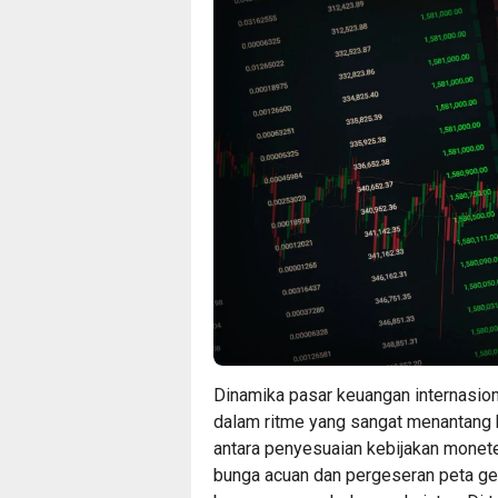
Dinamika pasar keuangan internasion
dalam ritme yang sangat menantang b
antara penyesuaian kebijakan moneter
bunga acuan dan pergeseran peta geo