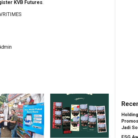
Kembal
Dafta
ister KVB Futures
.
Digelar
BINU
VRITIMES
Doron
Unive
ESG
Wuju
Menjad
Lang
Standa
Awal
Baru
Menu
 Admin
Daya
Karie
Saing
Globa
Bisnis
Indone
7
Admin
6
Admin
Recen
Holdin
Promosi
Jadi So
ESG Aw