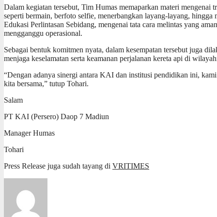
Dalam kegiatan tersebut, Tim Humas memaparkan materi mengenai tran
seperti bermain, berfoto selfie, menerbangkan layang-layang, hing
Edukasi Perlintasan Sebidang, mengenai tata cara melintas yang aman 
mengganggu operasional.
Sebagai bentuk komitmen nyata, dalam kesempatan tersebut juga dila
menjaga keselamatan serta keamanan perjalanan kereta api di wilayah
“Dengan adanya sinergi antara KAI dan institusi pendidikan ini, kam
kita bersama,” tutup Tohari.
Salam
PT KAI (Persero) Daop 7 Madiun
Manager Humas
Tohari
Press Release juga sudah tayang di
VRITIMES