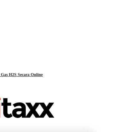
 Gas H2S Secara Online