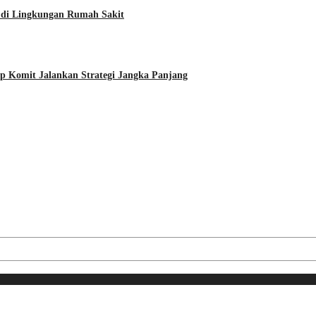
di Lingkungan Rumah Sakit
ap Komit Jalankan Strategi Jangka Panjang