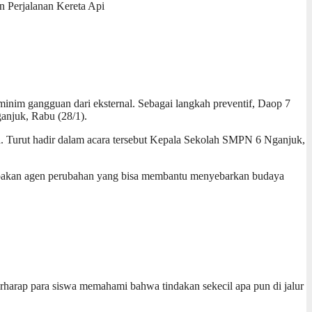
 Perjalanan Kereta Api
minim gangguan dari eksternal. Sebagai langkah preventif, Daop 7
anjuk, Rabu (28/1).
d. Turut hadir dalam acara tersebut Kepala Sekolah SMPN 6 Nganjuk,
upakan agen perubahan yang bisa membantu menyebarkan budaya
berharap para siswa memahami bahwa tindakan sekecil apa pun di jalur