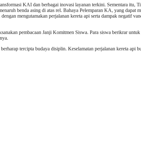
sformasi KAI dan berbagai inovasi layanan terkini. Sementara itu, Ti
ga menaruh benda asing di atas rel. Bahaya Pelemparan KA, yang dapat
dengan mengutamakan perjalanan kereta api serta dampak negatif vandali
ksanakan pembacaan Janji Komitmen Siswa. Para siswa berikrar untuk 
nya.
i berharap tercipta budaya disiplin. Keselamatan perjalanan kereta a