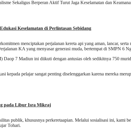
sme Sekaligus Berperan Aktif Turut Jaga Keselamatan dan Keamanan
dukasi Keselamatan di Perlintasan Sebidang
komitmen menciptakan perjalanan kereta api yang aman, lancar, serta 
Perjalanan KA yang menyasar generasi muda, bertempat di SMPN 6 Ng
Daop 7 Madiun ini diikuti dengan antusias oleh sedikitnya 750 muri
i kepada pelajar sangat penting diselenggarkan karena mereka mer
 pada Libur Isra Mikraj
itas publik, khususnya perkeretaapian. Melalui sosialisasi ini, kami 
jar Tohari.