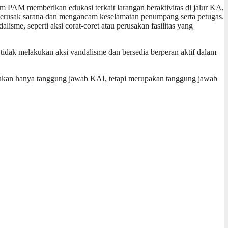
m PAM memberikan edukasi terkait larangan beraktivitas di jalur KA,
 merusak sarana dan mengancam keselamatan penumpang serta petugas.
sme, seperti aksi corat-coret atau perusakan fasilitas yang
tidak melakukan aksi vandalisme dan bersedia berperan aktif dalam
pi bukan hanya tanggung jawab KAI, tetapi merupakan tanggung jawab