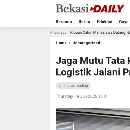
Beranda
Berita
Edukasi
Gaya 
sia
Ribuan Calon Mahasiswa Datangi & Daftar BINUS Univ
4 hour ago
Home
Uncategorized
Jaga Mutu Tata 
Logistik Jalani P
2 minutes reading
Thursday, 18 Jun 2026 10:01