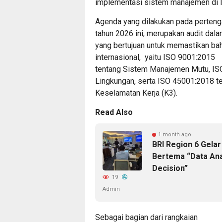
implementasi sistem manajemen di l
Agenda yang dilakukan pada perten
tahun 2026 ini, merupakan audit dala
yang bertujuan untuk memastikan ba
internasional, yaitu ISO 9001:2015
tentang Sistem Manajemen Mutu, I
Lingkungan, serta ISO 45001:2018 
Keselamatan Kerja (K3).
Read Also
1 month ago
BRI Region 6 Gelar
Bertema “Data Anal
Decision”
19
Admin
Sebagai bagian dari rangkaian