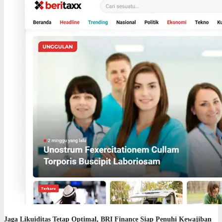
Jaga Likuiditas Tetap Optimal, BRI Finance Siap Penuhi Kewajiban