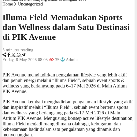
Home
Uncategorized
Illuma Field Memadukan Sports
dan Wellness dalam Satu Destinasi
di PIK Avenue
3 minutes reading
Friday, 8 May 2026 08:05
35
Admin
PIK Avenue menghadirkan pengalaman lifestyle yang lebih aktif
dan penuh energi melalui “Illuma Field”, sebuah event sports &
wellness yang berlangsung pada 6–17 Mei 2026 di Main Atrium
PIK Avenue.
PIK Avenue kembali menghadirkan pengalaman lifestyle yang aktif
dan inspiratif melalui “Illuma Field”, sebuah event bertema sports
dan wellness yang berlangsung pada 6–17 Mei 2026 di Main
Atrium PIK Avenue. Mengusung konsep active lifestyle destination,
Illuma Field menjadi ruang di mana olahraga, kebugaran, dan
kebersamaan hadir dalam satu pengalaman yang dinamis dan
menyenangkan.