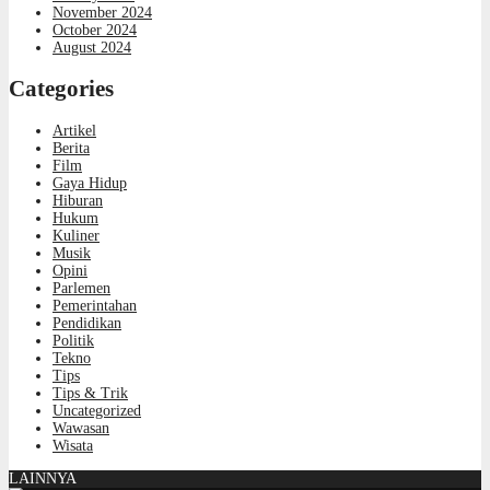
November 2024
October 2024
August 2024
Categories
Artikel
Berita
Film
Gaya Hidup
Hiburan
Hukum
Kuliner
Musik
Opini
Parlemen
Pemerintahan
Pendidikan
Politik
Tekno
Tips
Tips & Trik
Uncategorized
Wawasan
Wisata
LAINNYA