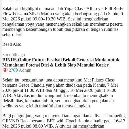
Salah satu highlight utama adalah Yoga Class: All Level Full Body
Flow bersama Zilvia Martha yang akan berlangsung pada Sabtu, 9
Mei 2026 pukul 09.00–10.30 WIB. Sesi ini menghadirkan
pengalaman yoga yang menenangkan sekaligus membantu peserta
membangun keseimbangan tubuh dan pikiran di tengah rutinitas
sehari-hari.
Read Also
3 month ago
BINUS Online Future Festival Bekali Generasi Muda untuk
Memahami Potensi Diri & Lebih Siap Memulai Karier
27
Admin
Selain itu, pengunjung juga dapat mengikuti Mat Pilates Class
bersama Grace Claudia yang akan diadakan pada Kamis, 7 Mei
2026 pukul 11.00 WIB dan Minggu, 10 Mei 2026 pukul 10.00
WIB. Aktivitas ini dirancang untuk membantu meningkatkan
fleksibilitas, kekuatan tubuh, serta menghadirkan pengalaman
wellness yang lebih mindful dan menyenangkan.
Bagi pengunjung yang menyukai tantangan dan aktivitas kompetitif,
GRYND Race bersama BFT with Coach Jemima hadir pada 16–17
Mei 2026 pukul 08.00 WIB. Aktivitas ini menghadirkan