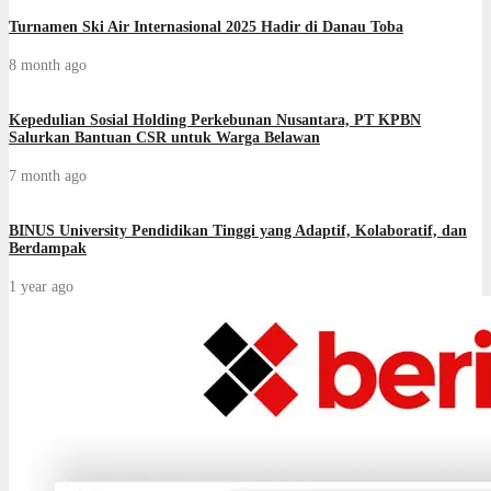
Turnamen Ski Air Internasional 2025 Hadir di Danau Toba
8 month ago
Kepedulian Sosial Holding Perkebunan Nusantara, PT KPBN
Salurkan Bantuan CSR untuk Warga Belawan
7 month ago
BINUS University Pendidikan Tinggi yang Adaptif, Kolaboratif, dan
Berdampak
1 year ago