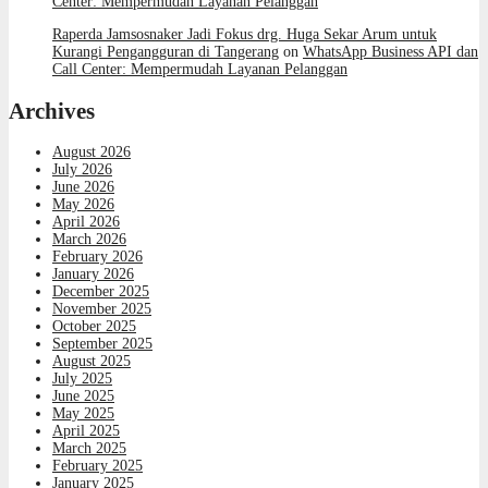
Center: Mempermudah Layanan Pelanggan
Raperda Jamsosnaker Jadi Fokus drg. Huga Sekar Arum untuk
Kurangi Pengangguran di Tangerang
on
WhatsApp Business API dan
Call Center: Mempermudah Layanan Pelanggan
Archives
August 2026
July 2026
June 2026
May 2026
April 2026
March 2026
February 2026
January 2026
December 2025
November 2025
October 2025
September 2025
August 2025
July 2025
June 2025
May 2025
April 2025
March 2025
February 2025
January 2025