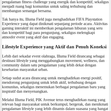
pengalaman fitness challenge yang energik dan kompetitif, sekaligus
menjadi ruang bagi komunitas untuk saling terhubung dan
membangun semangat bersama.
Tak hanya itu, Illuma Field juga menghadirkan FIFA Playstation
Experience yang dapat dinikmati sepanjang periode acara. Aktivitas
gaming interaktif ini memberikan pengalaman hiburan yang seru
dan kompetitif bagi para pengunjung, sekaligus melengkapi
atmosfer event yang aktif dan engaging.
Lifestyle Experience yang Aktif dan Penuh Koneksi
Lebih dari sekadar event olahraga, Illuma Field dirancang sebagai
destinasi lifestyle yang menggabungkan movement, wellness, dan
community dalam satu pengalaman yang lebih dekat dengan
keseharian masyarakat urban.
Setiap sudut acara dirancang untuk menghadirkan energi positif,
mendorong pengunjung untuk lebih aktif, terhubung dengan
komunitas, sekaligus menemukan berbagai pengalaman baru yang
inspiratif dan menyenangkan.
Melalui Illuma Field, PIK Avenue terus menghadirkan ruang yang
relevan bagi masyarakat untuk berkumpul, bergerak, dan menikmati
pengalaman lifestyle yang lebih dinamis dalam suasana yang hangat