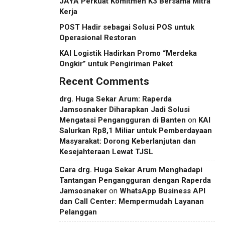
JAYA Perkuat Komitmen K3 Bersama Mitra
Kerja
POST Hadir sebagai Solusi POS untuk
Operasional Restoran
KAI Logistik Hadirkan Promo “Merdeka
Ongkir” untuk Pengiriman Paket
Recent Comments
drg. Huga Sekar Arum: Raperda
Jamsosnaker Diharapkan Jadi Solusi
Mengatasi Pengangguran di Banten
on
KAI
Salurkan Rp8,1 Miliar untuk Pemberdayaan
Masyarakat: Dorong Keberlanjutan dan
Kesejahteraan Lewat TJSL
Cara drg. Huga Sekar Arum Menghadapi
Tantangan Pengangguran dengan Raperda
Jamsosnaker
on
WhatsApp Business API
dan Call Center: Mempermudah Layanan
Pelanggan