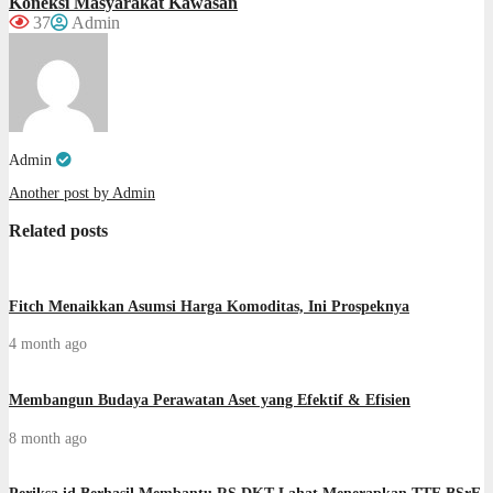
Koneksi Masyarakat Kawasan
37
Admin
Admin
Another post by Admin
Related posts
Fitch Menaikkan Asumsi Harga Komoditas, Ini Prospeknya
4 month ago
Membangun Budaya Perawatan Aset yang Efektif & Efisien
8 month ago