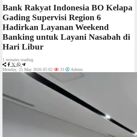
Bank Rakyat Indonesia BO Kelapa
Gading Supervisi Region 6
Hadirkan Layanan Weekend
Banking untuk Layani Nasabah di
Hari Libur
1 minutes reading
Monday, 25 May 2026 05:02
33
Admin