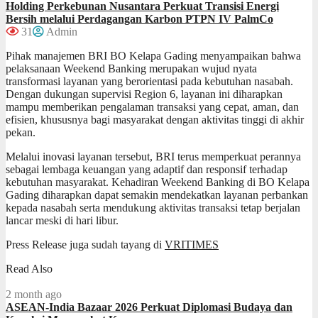
Holding Perkebunan Nusantara Perkuat Transisi Energi
Bersih melalui Perdagangan Karbon PTPN IV PalmCo
31
Admin
Pihak manajemen BRI BO Kelapa Gading menyampaikan bahwa
pelaksanaan Weekend Banking merupakan wujud nyata
transformasi layanan yang berorientasi pada kebutuhan nasabah.
Dengan dukungan supervisi Region 6, layanan ini diharapkan
mampu memberikan pengalaman transaksi yang cepat, aman, dan
efisien, khususnya bagi masyarakat dengan aktivitas tinggi di akhir
pekan.
Melalui inovasi layanan tersebut, BRI terus memperkuat perannya
sebagai lembaga keuangan yang adaptif dan responsif terhadap
kebutuhan masyarakat. Kehadiran Weekend Banking di BO Kelapa
Gading diharapkan dapat semakin mendekatkan layanan perbankan
kepada nasabah serta mendukung aktivitas transaksi tetap berjalan
lancar meski di hari libur.
Press Release juga sudah tayang di
VRITIMES
Read Also
2 month ago
ASEAN-India Bazaar 2026 Perkuat Diplomasi Budaya dan