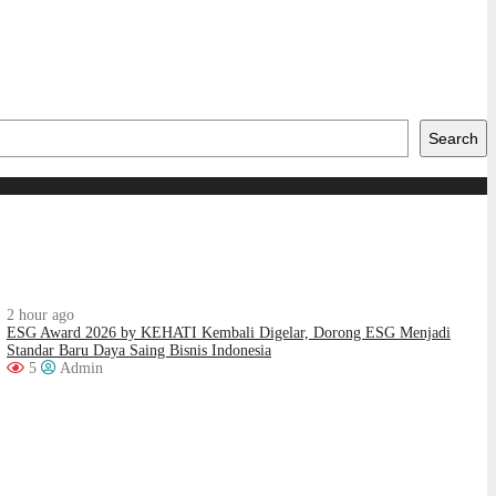
Search
2 hour ago
ESG Award 2026 by KEHATI Kembali Digelar, Dorong ESG Menjadi
Standar Baru Daya Saing Bisnis Indonesia
5
Admin