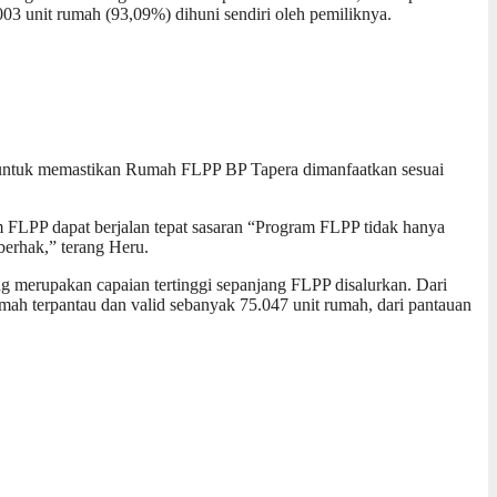
03 unit rumah (93,09%) dihuni sendiri oleh pemiliknya.
untuk memastikan Rumah FLPP BP Tapera dimanfaatkan sesuai
 FLPP dapat berjalan tepat sasaran “Program FLPP tidak hanya
erhak,” terang Heru.
ng merupakan capaian tertinggi sepanjang FLPP disalurkan. Dari
umah terpantau dan valid sebanyak 75.047 unit rumah, dari pantauan