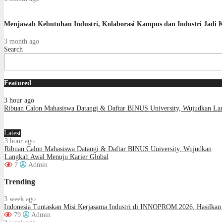
Menjawab Kebutuhan Industri, Kolaborasi Kampus dan Industri Jadi 
3 month ago
Search
Featured
3 hour ago
Ribuan Calon Mahasiswa Datangi & Daftar BINUS University, Wujudkan La
Latest
3 hour ago
Ribuan Calon Mahasiswa Datangi & Daftar BINUS University, Wujudkan
Langkah Awal Menuju Karier Global
7
Admin
Trending
3 week ago
Indonesia Tuntaskan Misi Kerjasama Industri di INNOPROM 2026, Hasilkan 
79
Admin