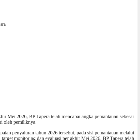
ara
 akhir Mei 2026, BP Tapera telah mencapai angka pemantauan sebesar
i oleh pemiliknya.
capaian penyaluran tahun 2026 tersebut, pada sisi pemantauan melalui
 target monitoring dan evaluasi per akhir Mei 2026, BP Tapera telah