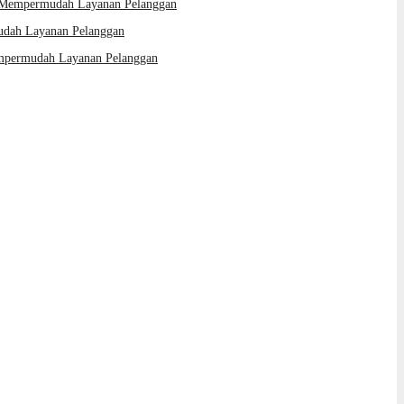
: Mempermudah Layanan Pelanggan
udah Layanan Pelanggan
empermudah Layanan Pelanggan