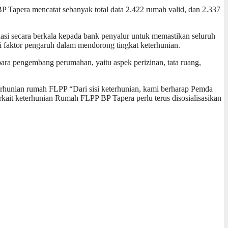
P Tapera mencatat sebanyak total data 2.422 rumah valid, dan 2.337
si secara berkala kepada bank penyalur untuk memastikan seluruh
adi faktor pengaruh dalam mendorong tingkat keterhunian.
para pengembang perumahan, yaitu aspek perizinan, tata ruang,
rhunian rumah FLPP “Dari sisi keterhunian, kami berharap Pemda
rkait keterhunian Rumah FLPP BP Tapera perlu terus disosialisasikan