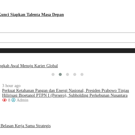
Kunci Siapkan Talenta Masa Depan
ngkah Awal Menuju Karier Global
3 hour ago
Perkuat Ketahanan Pangan dan Energi Nasional, Presiden Prabowo Tinjau
Hilirisasi Bioetanol PTPN I (Persero), Subholding Perkebunan Nusantara
8
Admin
Belasan Kerja Sama Strategis