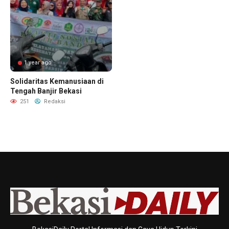
1 year ago
Solidaritas Kemanusiaan di
Tengah Banjir Bekasi
251
Redaksi