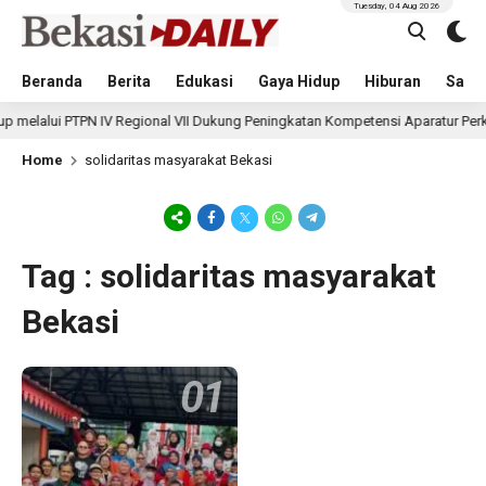
Tuesday, 04 Aug 2026
Beranda
Berita
Edukasi
Gaya Hidup
Hiburan
Sastr
melalui PTPN IV Regional VII Dukung Peningkatan Kompetensi Aparatur Perk
Home
solidaritas masyarakat Bekasi
Tag : solidaritas masyarakat
Bekasi