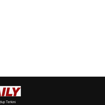
dup Terkini