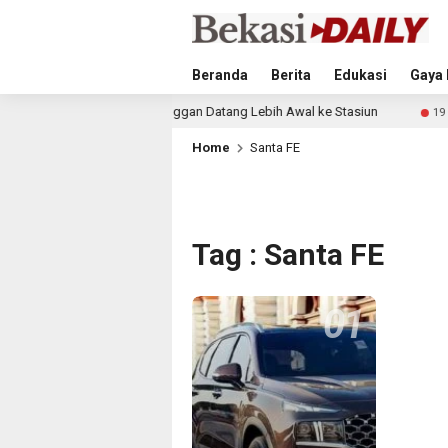
Beranda
Berita
Edukasi
Gaya 
Daop 2 Bandung Imbau Pelanggan Datang Lebih Awal ke Stasiun
19 min
Home
Santa FE
Tag : Santa FE