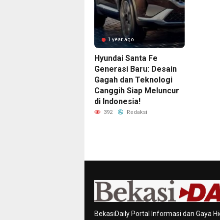
1 year ago
Hyundai Santa Fe
Generasi Baru: Desain
Gagah dan Teknologi
Canggih Siap Meluncur
di Indonesia!
392
Redaksi
BekasiDaily Portal Informasi dan Gaya Hi