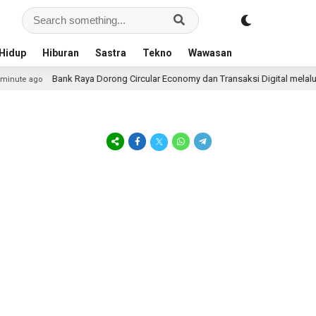
Hidup
Hiburan
Sastra
Tekno
Wawasan
Bank Raya Dorong Circular Economy dan Transaksi Digital melalui Ra
ute ago